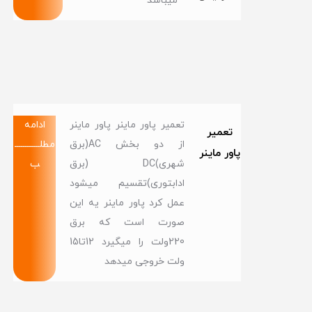
میباشد
تعمیر پاور ماینر پاور ماینر
ادامه
تعمیر
از دو بخش AC(برق
مطلــــــــــــ
پاور ماینر
شهری)DC (برق
ب
ادابتوری)تقسیم میشود
عمل کرد پاور ماینر یه این
صورت است که برق
220ولت را میگیرد 12تا15
ولت خروجی میدهد