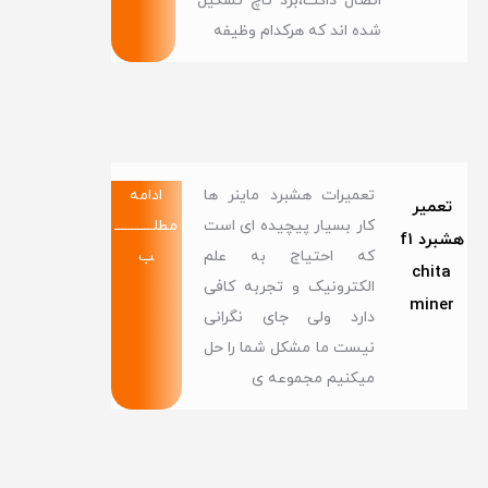
اتصال داکت،برد تاچ تشکیل
شده اند که هرکدام وظیفه
تعمیرات هشبرد ماینر ها
ادامه
تعمیر
کار بسیار پیچیده ای است
مطلــــــــــــ
هشبرد f1
که احتیاج به علم
ب
chita
الکترونیک و تجربه کافی
miner
دارد ولی جای نگرانی
نیست ما مشکل شما را حل
میکنیم مجموعه ی