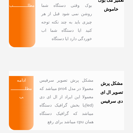
تعمیر مک بوک
بوک وقتی دستگاه شما
مطلــــــــــــب
خاموش
روشن نمی شود قبل از هر
چیزی باید به چند نکته توجه
کنید ایا دستگاه شما اب
خوردگی دارد ایا دستگاه
مشکل پرش تصویر سرفیس
ادامه
مشکل پرش
معمولا در مدل pro4 میباشد که
مطلــــــــــــ
تصویر ال ای
معمولا این ایراد از ال ای دی
ب
دی سرفیس
(led)یا بخش گرافیک دستگاه
میباشد که گرافیک دستگاه
همان cpu میباشد برای رفع