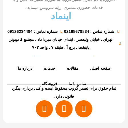
خدمات حضوری مشتری اراِیه سرویس مینماید .
اینماد
شماره تماس : 02188679834
شماره تماس : 09126234494
تهران . خیابان ولیعصر . ابتدای خیابان میرداماد . مجتمع کامپیوتر
پایتخت . برج آ . طبقه ۷ . واحد ۷۰۳
صفحه اصلی
مقالات
خدمات
درباره ما
تماس با ما
فروشگاه
تمام حقوق برای تعمیر گروپ محفوظ است و کپی برداری پیگرد
قانونی دارد.