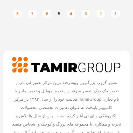
8
7
6
5
4
3
2
1
تعمیر گروپ بزرگترین وپیشرفته ترین مرکز تعمیر لپ تاپ ,
تعمیر مک بوک ,تعمیر سرفیس , تعمیر موبایل و تعمیر ماینر با
نام تجاری TamirGroup فعالیت خود را از سال ۱۳۸۲ در مرکز
کامپیوتر پایتخت به عنوان تعمیرات تخصصی محصولات
الکترونیکی و ای تی آغاز کرده است . پس از سال ها تلاش و
تجربه و همکاری با مجموعه های بزرگ و کوچک و اشخاص متعدد
امروزه با نام تجاری تعمیر گروپ به صورت تعمیرات آنلاین و یا