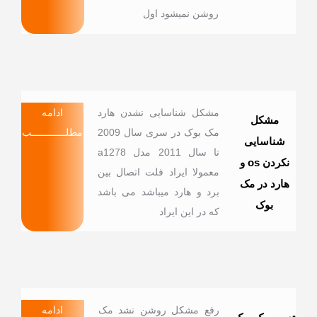
روشن نمیشود اول
مشکل شناسایی نشدن هارد
ادامه
مشکل
مک بوک در سری سال 2009
مطلــــــــــــب
شناسایی
تا سال 2011 مدل a1278
نکردن os و
معمولا ایراد فلت اتصال بین
هارد در مک
برد و هارد میباشد می باشد
بوک
که در این ایراد
رفع مشکل روشن نشد مک
ادامه