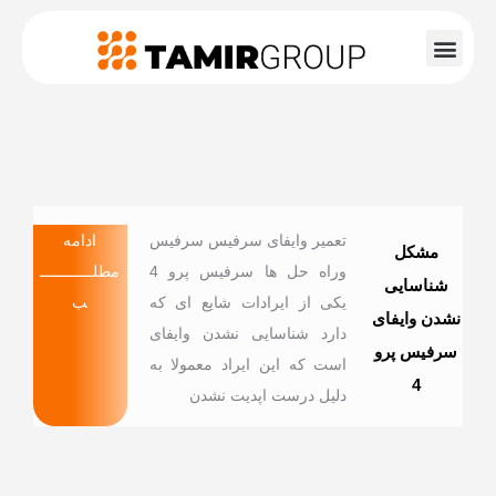
تماس با ما
صفحه اصلی
تعمیر وایفای سرفیس سرفیس
ادامه
مشکل
وراه حل ها سرفیس پرو 4
مطلــــــــــــ
شناسایی
یکی از ایرادات شایع ای که
ب
نشدن وایفای
دارد شناسایی نشدن وایفای
سرفیس پرو
است که این ایراد معمولا به
4
دلیل درست اپدیت نشدن