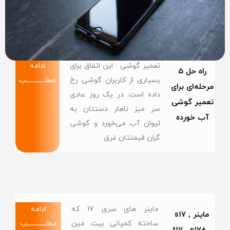
تعمیر گوشی : این اتفاق برای
ادامه
راه حل 5
بسیاری از کاربران گوشی رخ
مطلــــــــــــب
مرحله‌ای برای
داده‌ است. در یک روز عادی
تعمیر گوشی
سر میز ناهار دستتان به
آب خورده
لیوان آب می‌خورد و گوشی
گران قیمتتان غرق
ماینر های سری 17 که
ادامه
ماینر s17 ,
ساخته کمپانی بیت مین
مطلــــــــــــب