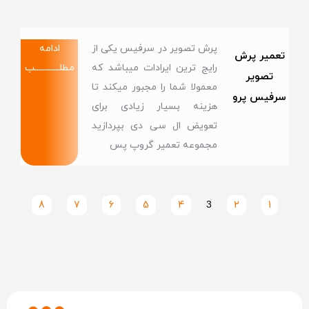
پرش تصویر در سرفیس یکی از
ادامه
تعمیر پرش
رایج ترین ایرادات میباشد که
مطلــــــــــــب
تصویر
معمولا شما را مجبور میکند تا
سرفیس پرو
هزینه بسیار زیادی برای
تعویض ال سی دی بپردازید
مجموعه تعمیر گروپ پس
8
7
6
5
4
3
2
1