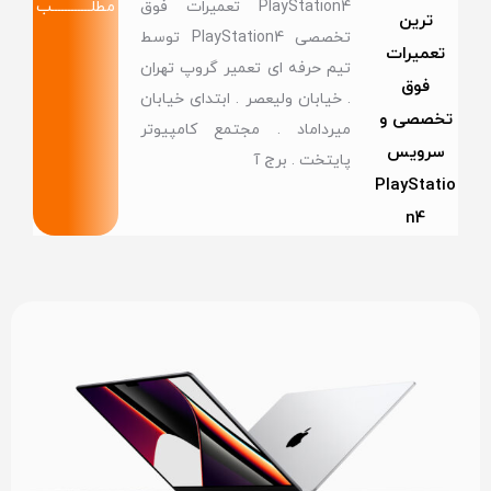
PlayStation4 تعمیرات فوق
مطلــــــــــــب
ترین
تخصصی PlayStation4 توسط
تعمیرات
تیم حرفه ای تعمیر گروپ تهران
فوق
. خیابان ولیعصر . ابتدای خیابان
تخصصی و
میرداماد . مجتمع کامپیوتر
سرویس
پایتخت . برج آ
PlayStatio
n4