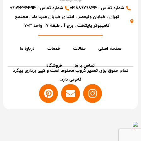
شماره تماس : 02188679834
شماره تماس : 09126234494
تهران . خیابان ولیعصر . ابتدای خیابان میرداماد . مجتمع
کامپیوتر پایتخت . برج آ . طبقه ۷ . واحد ۷۰۳
صفحه اصلی
مقالات
خدمات
درباره ما
تماس با ما
فروشگاه
تمام حقوق برای تعمیر گروپ محفوظ است و کپی برداری پیگرد
قانونی دارد.