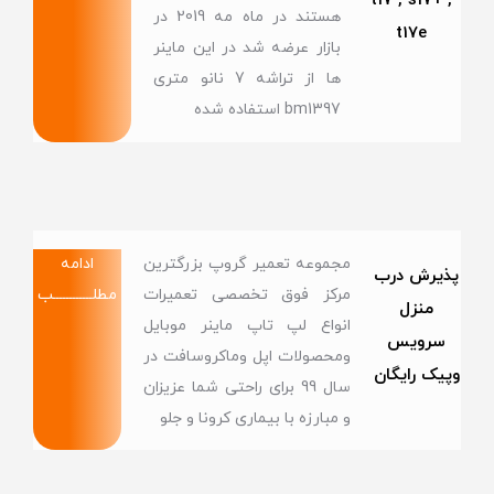
t17 , s17+ ,
هستند در ماه مه 2019 در
t17e
بازار عرضه شد در این ماینر
ها از تراشه 7 نانو متری
bm1397 استفاده شده
مجموعه تعمیر گروپ بزرگترین
ادامه
پذیرش درب
مرکز فوق تخصصی تعمیرات
مطلــــــــــــب
منزل
انواع لپ تاپ ماینر موبایل
سرویس
ومحصولات اپل وماکروسافت در
وپیک رایگان
سال 99 برای راحتی شما عزیزان
و مبارزه با بیماری کرونا و جلو