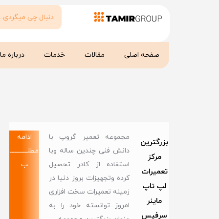
صفحه اصلی
مقالات
خدمات
درباره ما
مجموعه تعمیر گروپ با
ادامه
بزرگترین
دانش فنی چندین ساله وبا
مطلــــــــــــ
مرکز
استفاده از کادر تحصیل
ب
تعمیرات
کرده وتجهیزات بروز دنیا در
لپ تاپ
زمینه تعمیرات سخت افزاری
ماینر
امروز توانسته خود را به
سرفیس