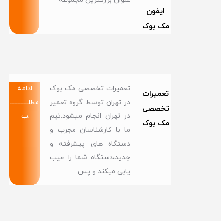
عنوان بزرگترین مجموعه
ایفون
مک بوک
تعمیرات تخصصی مک بوک
ادامه
تعمیرات
در تهران توسط گروه تعمیر
مطلــــــــــــ
تخصصی
در تهران انجام میشود.تیم
ب
مک بوک
ما با کارشناسان مجرب و
دستگاه های پیشرفته و
جدید،دستگاه شما را عیب
یابی میکند و پس