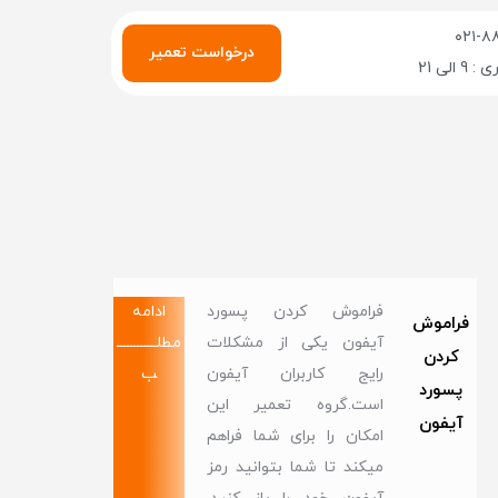
۰۲۱-۸
درخواست تعمیر
الی 21
فراموش کردن پسورد
ادامه
فراموش
آیفون یکی از مشکلات
مطلــــــــــــ
کردن
رایج کاربران آیفون
ب
پسورد
است.گروه تعمیر این
آیفون
امکان را برای شما فراهم
میکند تا شما بتوانید رمز