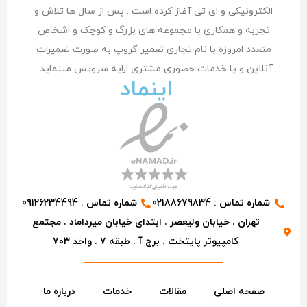
الکترونیکی و ای تی آغاز کرده است . پس از سال ها تلاش و
تجربه و همکاری با مجموعه های بزرگ و کوچک و اشخاص
متعدد امروزه با نام تجاری تعمیر گروپ به صورت تعمیرات
آنلاین و یا خدمات حضوری مشتری اراِیه سرویس مینماید .
اینماد
شماره تماس : 02188679834
شماره تماس : 09126234494
تهران . خیابان ولیعصر . ابتدای خیابان میرداماد . مجتمع
کامپیوتر پایتخت . برج آ . طبقه ۷ . واحد ۷۰۳
صفحه اصلی
مقالات
خدمات
درباره ما