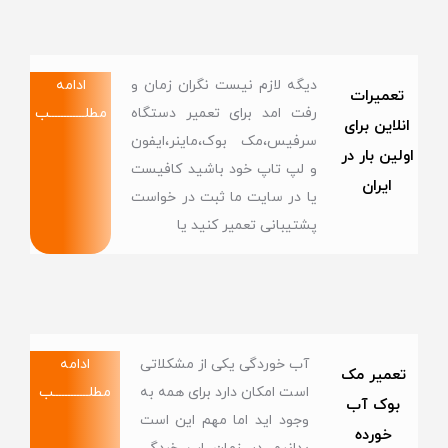
دیگه لازم نیست نگران زمان و
ادامه
تعمیرات
رفت امد برای تعمیر دستگاه
مطلــــــــــــب
انلاین برای
سرفیس،مک بوک،ماینر،ایفون
اولین بار در
و لپ تاپ خود باشید کافیست
ایران
یا در سایت ما ثبت در خواست
پشتیبانی تعمیر کنید یا
آب خوردگی یکی از مشکلاتی
ادامه
تعمیر مک
است امکان دارد برای همه به
مطلــــــــــــب
بوک آب
وجود اید اما مهم این است
خورده