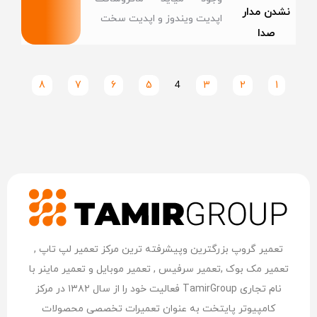
نشدن مدار
اپدیت ویندوز و اپدیت سخت
صدا
8
7
6
5
4
3
2
1
تعمیر گروپ بزرگترین وپیشرفته ترین مرکز تعمیر لپ تاپ ,
تعمیر مک بوک ,تعمیر سرفیس , تعمیر موبایل و تعمیر ماینر با
نام تجاری TamirGroup فعالیت خود را از سال ۱۳۸۲ در مرکز
کامپیوتر پایتخت به عنوان تعمیرات تخصصی محصولات