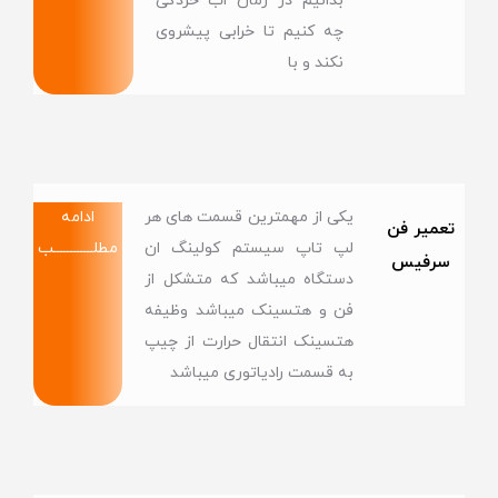
بدانیم در زمان اب خردگی
چه کنیم تا خرابی پیشروی
نکند و با
یکی از مهمترین قسمت های هر
ادامه
تعمیر فن
لپ تاپ سیستم کولینگ ان
مطلــــــــــــب
سرفیس
دستگاه میباشد که متشکل از
فن و هتسینک میباشد وظیفه
هتسینک انتقال حرارت از چیپ
به قسمت رادیاتوری میباشد