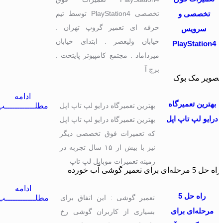
تخصصی و
تخصصی PlayStation4 توسط تیم
حرفه ای تعمیر گروپ تهران .
سرویس
خیابان ولیعصر . ابتدای خیابان
PlayStation4
میرداماد . مجتمع کامپیوتر پایتخت .
برج آ
ادامه
بهترین تعمیرگاه
بهترین تعمیرگاه درایو لپ تاپ اپل
مطلــــــــــــب
درایو لپ تاپ اپل
بهترین تعمیرگاه درایو لپ تاپ اپل
که تعمیرات فوق تخصصی دیگر
نیز با بیش از ۱۵ سال تجربه در
زمینه تعمیرات موبایل لپ تاپ
ادامه
راه حل 5
تعمیر گوشی : این اتفاق برای
مطلــــــــــــب
مرحله‌ای برای
بسیاری از کاربران گوشی رخ