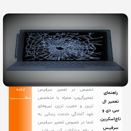
تخصص در تعمیر سرفیس
ادامه
راهنمای
تعمیرگروپ همراه با متخصص
مطلــــــــــــب
تعمیر ال
ترین و مجرب ترین نیروهای
سی دی و
خود آمادگی خدمت رسانی به
تاچ‌اسکرین
شما در خصوص تعمیر سرفیس
سرفیس
و رفع مشکلات آن میباشد .