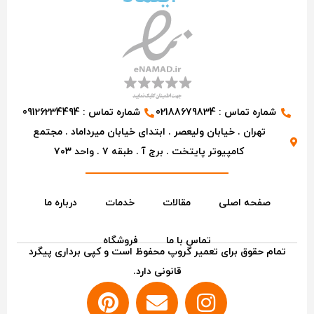
شماره تماس : 02188679834
شماره تماس : 09126234494
تهران . خیابان ولیعصر . ابتدای خیابان میرداماد . مجتمع
کامپیوتر پایتخت . برج آ . طبقه ۷ . واحد ۷۰۳
صفحه اصلی
مقالات
خدمات
درباره ما
تماس با ما
فروشگاه
تمام حقوق برای تعمیر گروپ محفوظ است و کپی برداری پیگرد
قانونی دارد.