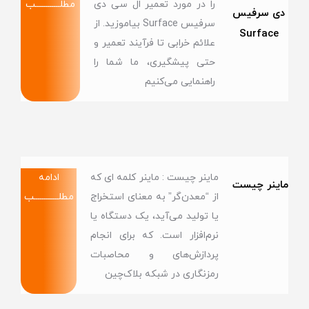
را در مورد تعمیر ال سی دی
مطلــــــــــــب
دی سرفیس
سرفیس Surface بیاموزید. از
Surface
علائم خرابی تا فرآیند تعمیر و
حتی پیشگیری، ما شما را
راهنمایی می‌کنیم
ماینر چیست : ماینر کلمه ای که
ادامه
ماینر چیست
از “معدن‌گر” به معنای استخراج
مطلــــــــــــب
یا تولید می‌آید، یک دستگاه یا
نرم‌افزار است. که برای انجام
پردازش‌های و محاصبات
رمزنگاری در شبکه‌ بلاک‌چین