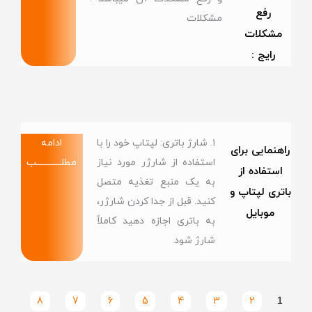
رفع
مشکلات
مشکلات
رایج :
۱. شارژ باتری: لپتاپ خود را با
ادامه
راهنمایی برای
استفاده از شارژر مورد نیاز
مطلــــــــــــب
استفاده از
به یک منبع تغذیه متصل
باتری لپتاپ و
کنید. قبل از جدا کردن شارژر،
موبایل
به باتری اجازه دهید کاملاً
شارژ شود.
8
7
6
5
4
3
2
1