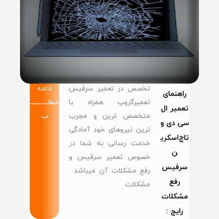
تخصص در تعمیر سرفیس
ادامه
راهنمای
تعمیرگروپ همراه با
مطلــــــــــــ
تعمیر ال
متخصص ترین و مجرب
ب
سی دی و
ترین نیروهای خود آمادگی
تاچ‌اسکری
خدمت رسانی به شما در
ن
خصوص تعمیر سرفیس و
سرفیس
رفع مشکلات آن میباشد .
رفع
مشکلات
مشکلات
رایج :