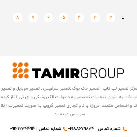
8
7
6
5
4
3
2
1
ر مرکز کامپیوتر پایتخت به عنوان تعمیرات تخصصی محصولات الکترونیکی و ای تی آغاز 
 و اشخاص متعدد امروزه با نام تجاری تعمیر گروپ به صورت تعمیرات آنلای
سرویس مینماید .
شماره تماس : 02188679834
شماره تماس : 09126234494