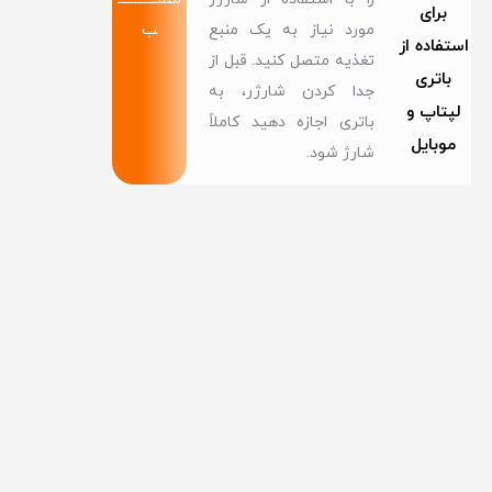
برای
مورد نیاز به یک منبع
ب
استفاده از
تغذیه متصل کنید. قبل از
باتری
جدا کردن شارژر، به
لپتاپ و
باتری اجازه دهید کاملاً
موبایل
شارژ شود.