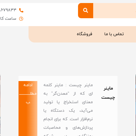
۸۶۷۹۸۳۴
ساعت کاری : 9 
تماس با ما
فروشگاه
ماینر چیست : ماینر کلمه
ادامه
ماینر
ای که از “معدن‌گر” به
مطلــــــــــــ
چیست
معنای استخراج یا تولید
ب
می‌آید، یک دستگاه یا
نرم‌افزار است. که برای انجام
پردازش‌های و محاصبات