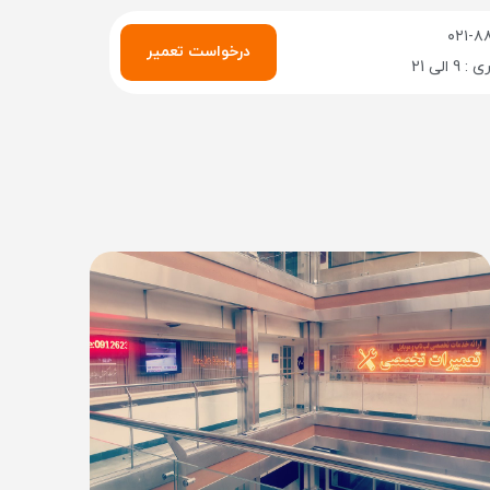
۰۲۱-۸
درخواست تعمیر
الی 21