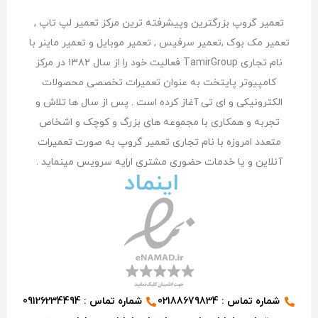
تعمیر گروپ بزرگترین وپیشرفته ترین مرکز تعمیر لپ تاپ ,
تعمیر مک بوک ,تعمیر سرفیس , تعمیر موبایل و تعمیر ماینر با
نام تجاری TamirGroup فعالیت خود را از سال ۱۳۸۲ در مرکز
کامپیوتر پایتخت به عنوان تعمیرات تخصصی محصولات
الکترونیکی و ای تی آغاز کرده است . پس از سال ها تلاش و
تجربه و همکاری با مجموعه های بزرگ و کوچک و اشخاص
متعدد امروزه با نام تجاری تعمیر گروپ به صورت تعمیرات
آنلاین و یا خدمات حضوری مشتری اراِیه سرویس مینماید .
اینماد
شماره تماس : 02188679834
شماره تماس : 09126234494