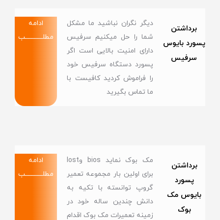
دیگر نگران نباشید ما مشکل
ادامه
برداشتن
شما را حل میکنیم سرفیس
مطلــــــــــــب
پسورد بایوس
دارای امنیت بالایی است اگر
سرفیس
پسورد دستگاه سرفیس خود
را فراموش کردید کافیست با
ما تماس بگیرید
مک بوک نماید bios وlost
ادامه
برداشتن
برای اولین بار مجموعه تعمیر
مطلــــــــــــب
پسورد
گروپ توانسته با تکیه به
بایوس مک
دانش چندین ساله خود در
بوک
زمینه تعمیرات مک بوک اقدام