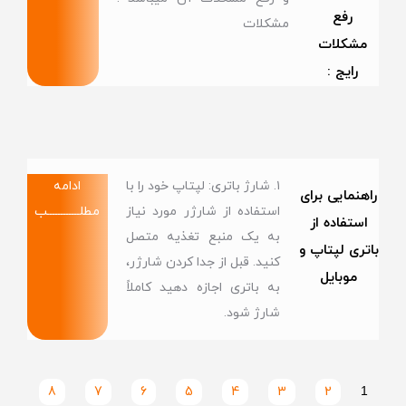
رفع
مشکلات
مشکلات
رایج :
۱. شارژ باتری: لپتاپ خود را با
ادامه
راهنمایی برای
استفاده از شارژر مورد نیاز
مطلــــــــــــب
استفاده از
به یک منبع تغذیه متصل
باتری لپتاپ و
کنید. قبل از جدا کردن شارژر،
موبایل
به باتری اجازه دهید کاملاً
شارژ شود.
8
7
6
5
4
3
2
1