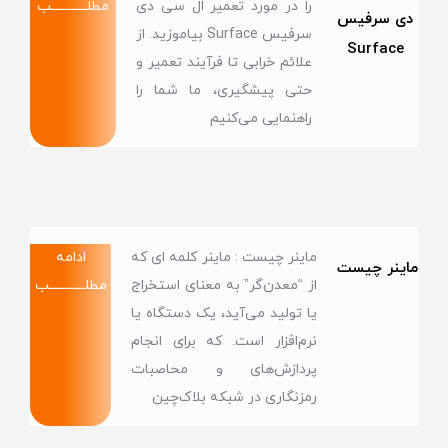
را در مورد تعمیر ال سی دی
مطلــــــــــــب
دی سرفیس
سرفیس Surface بیاموزید. از
Surface
علائم خرابی تا فرآیند تعمیر و
حتی پیشگیری، ما شما را
راهنمایی می‌کنیم
ماینر چیست : ماینر کلمه ای که
ادامه
ماینر چیست
از “معدن‌گر” به معنای استخراج
مطلــــــــــــب
یا تولید می‌آید، یک دستگاه یا
نرم‌افزار است. که برای انجام
پردازش‌های و محاصبات
رمزنگاری در شبکه‌ بلاک‌چین