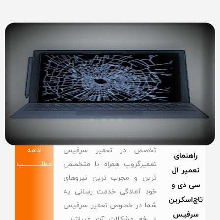
تخصص در تعمیر سرفیس
ادامه
راهنمای
تعمیرگروپ همراه با متخصص
مطلــــــــــــب
تعمیر ال
ترین و مجرب ترین نیروهای
سی دی و
خود آمادگی خدمت رسانی به
تاچ‌اسکرین
شما در خصوص تعمیر سرفیس
سرفیس
و رفع مشکلات آن میباشد .