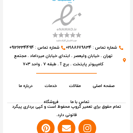
شماره تماس : 02188679834
شماره تماس : 09126234494
تهران . خیابان ولیعصر . ابتدای خیابان میرداماد . مجتمع
کامپیوتر پایتخت . برج آ . طبقه ۷ . واحد ۷۰۳
صفحه اصلی
مقالات
خدمات
درباره ما
تماس با ما
فروشگاه
تمام حقوق برای تعمیر گروپ محفوظ است و کپی برداری پیگرد
قانونی دارد.