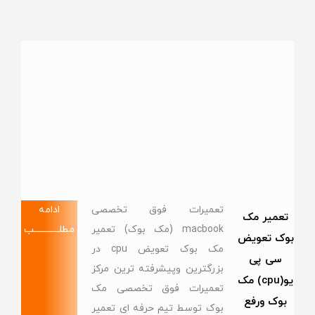
تعمیرات فوق تخصصی
ادامه
تعمیر مک
macbook (مک بوک) تعمیر
مطلــــــــــــب
بوک تعویض
مک بوک تعویض cpu در
سی پی
بزرگترین وپیشرفته ترین مرکز
یو(cpu) مک
تعمیرات فوق تخصصی مک
بوک ورفع
بوک توسط تیم حرفه ای تعمیر