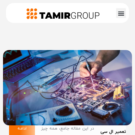
در این مقاله جامع، همه چیز
ادامه
تعمیر ال سی