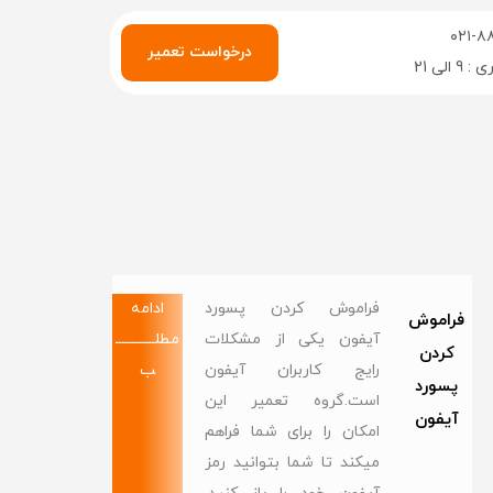
۰۲۱-۸
درخواست تعمیر
الی 21
فراموش کردن پسورد
ادامه
فراموش
آیفون یکی از مشکلات
مطلــــــــــــ
کردن
رایج کاربران آیفون
ب
پسورد
است.گروه تعمیر این
آیفون
امکان را برای شما فراهم
میکند تا شما بتوانید رمز