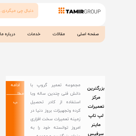
صفحه اصلی
مقالات
خدمات
درباره ما
مجموعه تعمیر گروپ با
ادامه
بزرگترین
دانش فنی چندین ساله وبا
مطلــــــــــــ
مرکز
استفاده از کادر تحصیل
ب
تعمیرات
کرده وتجهیزات بروز دنیا در
لپ تاپ
زمینه تعمیرات سخت افزاری
ماینر
امروز توانسته خود را به
سرفیس