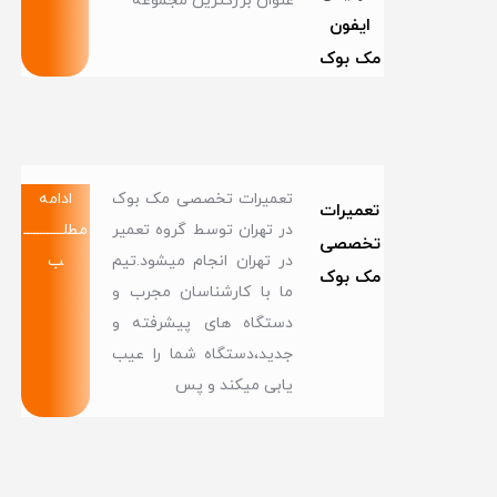
عنوان بزرگترین مجموعه
ایفون
مک بوک
تعمیرات تخصصی مک بوک
ادامه
تعمیرات
در تهران توسط گروه تعمیر
مطلــــــــــــ
تخصصی
در تهران انجام میشود.تیم
ب
مک بوک
ما با کارشناسان مجرب و
دستگاه های پیشرفته و
جدید،دستگاه شما را عیب
یابی میکند و پس