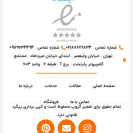
شماره تماس : 02188679834
شماره تماس : 09126234494
تهران . خیابان ولیعصر . ابتدای خیابان میرداماد . مجتمع
کامپیوتر پایتخت . برج آ . طبقه ۷ . واحد ۷۰۳
صفحه اصلی
مقالات
خدمات
درباره ما
تماس با ما
فروشگاه
تمام حقوق برای تعمیر گروپ محفوظ است و کپی برداری پیگرد
قانونی دارد.