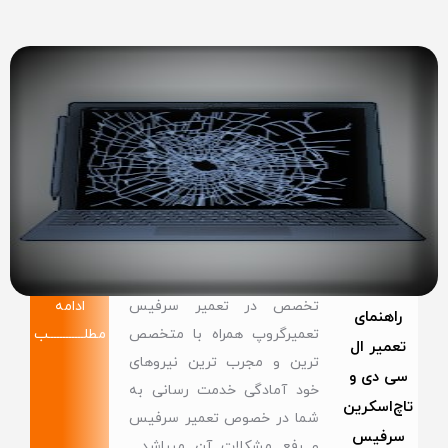
تخصص در تعمیر سرفیس
ادامه
راهنمای
تعمیرگروپ همراه با متخصص
مطلــــــــــــب
تعمیر ال
ترین و مجرب ترین نیروهای
سی دی و
خود آمادگی خدمت رسانی به
تاچ‌اسکرین
شما در خصوص تعمیر سرفیس
سرفیس
و رفع مشکلات آن میباشد .