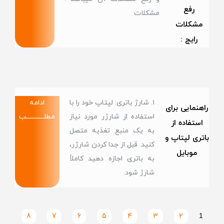
رفع
مشکلات
مشکلات
رایج :
۱. شارژ باتری: لپتاپ خود را با
ادامه
راهنمایی برای
استفاده از شارژر مورد نیاز
مطلــــــــــــب
استفاده از
به یک منبع تغذیه متصل
باتری لپتاپ و
کنید. قبل از جدا کردن شارژر،
موبایل
به باتری اجازه دهید کاملاً
شارژ شود.
8
7
6
5
4
3
2
1