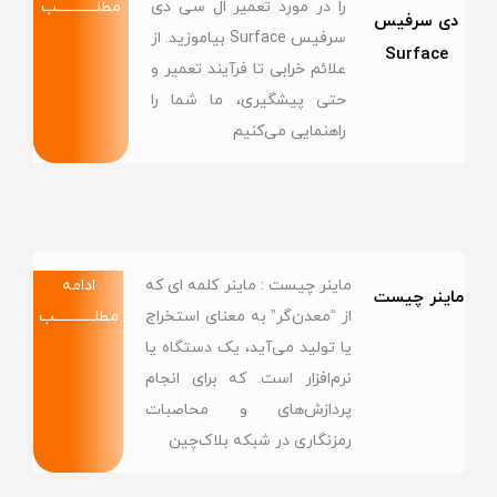
را در مورد تعمیر ال سی دی
مطلــــــــــــب
دی سرفیس
سرفیس Surface بیاموزید. از
Surface
علائم خرابی تا فرآیند تعمیر و
حتی پیشگیری، ما شما را
راهنمایی می‌کنیم
ماینر چیست : ماینر کلمه ای که
ادامه
ماینر چیست
از “معدن‌گر” به معنای استخراج
مطلــــــــــــب
یا تولید می‌آید، یک دستگاه یا
نرم‌افزار است. که برای انجام
پردازش‌های و محاصبات
رمزنگاری در شبکه‌ بلاک‌چین