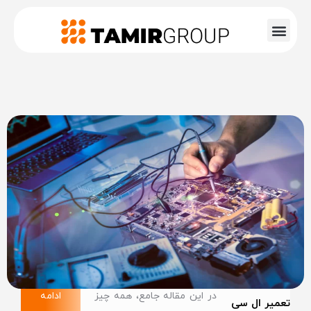
در این مقاله جامع، همه چیز
ادامه
تعمیر ال سی