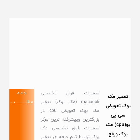
تعمیرات فوق تخصصی
ادامه
تعمیر مک
macbook (مک بوک) تعمیر
مطلــــــــــــب
بوک تعویض
مک بوک تعویض cpu در
سی پی
بزرگترین وپیشرفته ترین مرکز
یو(cpu) مک
تعمیرات فوق تخصصی مک
بوک ورفع
بوک توسط تیم حرفه ای تعمیر