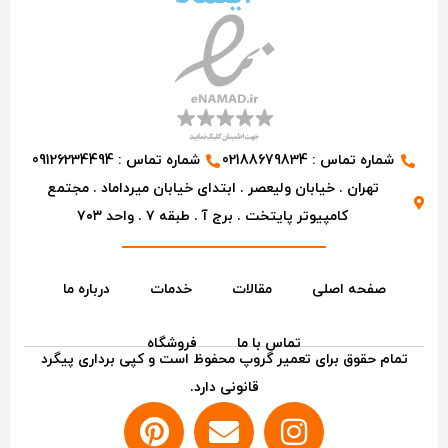
شماره تماس : 02188679834
شماره تماس : 09126234494
تهران . خیابان ولیعصر . ابتدای خیابان میرداماد . مجتمع
کامپیوتر پایتخت . برج آ . طبقه ۷ . واحد ۷۰۳
صفحه اصلی
مقالات
خدمات
درباره ما
تماس با ما
فروشگاه
تمام حقوق برای تعمیر گروپ محفوظ است و کپی برداری پیگرد
قانونی دارد.