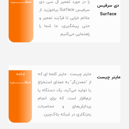
را در مورد تعمیر ال سی دی
مطلــــــــــــب
دی سرفیس
سرفیس Surface بیاموزید. از
Surface
علائم خرابی تا فرآیند تعمیر و
حتی پیشگیری، ما شما را
راهنمایی می‌کنیم
ماینر چیست : ماینر کلمه ای که
ادامه
ماینر چیست
از “معدن‌گر” به معنای استخراج
مطلــــــــــــب
یا تولید می‌آید، یک دستگاه یا
نرم‌افزار است. که برای انجام
پردازش‌های و محاصبات
رمزنگاری در شبکه‌ بلاک‌چین