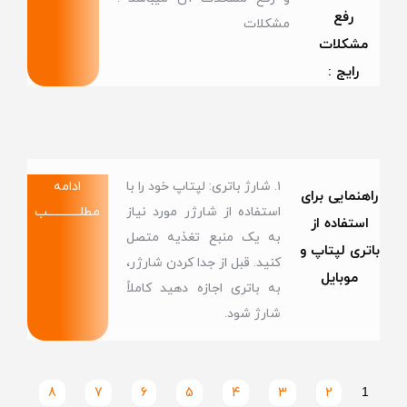
رفع
مشکلات
مشکلات
رایج :
۱. شارژ باتری: لپتاپ خود را با
ادامه
راهنمایی برای
استفاده از شارژر مورد نیاز
مطلــــــــــــب
استفاده از
به یک منبع تغذیه متصل
باتری لپتاپ و
کنید. قبل از جدا کردن شارژر،
موبایل
به باتری اجازه دهید کاملاً
شارژ شود.
8
7
6
5
4
3
2
1