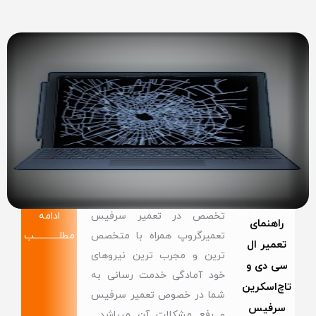
تخصص در تعمیر سرفیس
ادامه
راهنمای
تعمیرگروپ همراه با متخصص
مطلــــــــــــب
تعمیر ال
ترین و مجرب ترین نیروهای
سی دی و
خود آمادگی خدمت رسانی به
تاچ‌اسکرین
شما در خصوص تعمیر سرفیس
سرفیس
و رفع مشکلات آن میباشد .