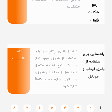
رفع
مشکلات
مشکلات
رایج :
۱. شارژ باتری: لپتاپ خود را با
ادامه
راهنمایی برای
استفاده از شارژر مورد نیاز
مطلــــــــــــب
استفاده از
به یک منبع تغذیه متصل
باتری لپتاپ و
کنید. قبل از جدا کردن شارژر،
موبایل
به باتری اجازه دهید کاملاً
شارژ شود.
8
7
6
5
4
3
2
1