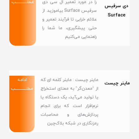
را در مورد تعمیر ال سی دی
مطلــــــــــــب
دی سرفیس
سرفیس Surface بیاموزید. از
Surface
علائم خرابی تا فرآیند تعمیر و
حتی پیشگیری، ما شما را
راهنمایی می‌کنیم
ماینر چیست : ماینر کلمه ای که
ادامه
ماینر چیست
از “معدن‌گر” به معنای استخراج
مطلــــــــــــب
یا تولید می‌آید، یک دستگاه یا
نرم‌افزار است. که برای انجام
پردازش‌های و محاصبات
رمزنگاری در شبکه‌ بلاک‌چین