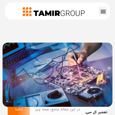
در این مقاله جامع، همه چیز
ادامه
تعمیر ال سی