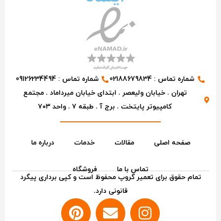
شماره تماس : 02188679834
شماره تماس : 09126234494
تهران . خیابان ولیعصر . ابتدای خیابان میرداماد . مجتمع
کامپیوتر پایتخت . برج آ . طبقه ۷ . واحد ۷۰۳
صفحه اصلی
مقالات
خدمات
درباره ما
تماس با ما
فروشگاه
تمام حقوق برای تعمیر گروپ محفوظ است و کپی برداری پیگرد
قانونی دارد.