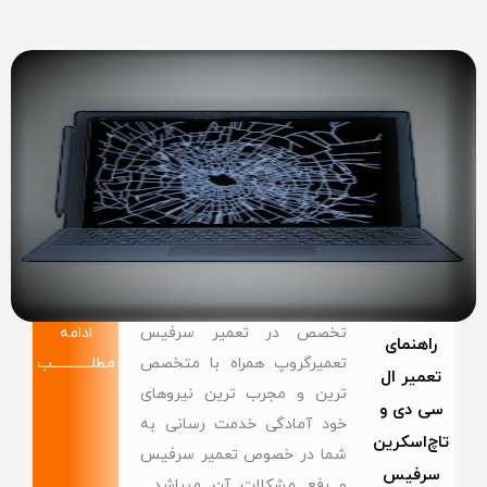
تخصص در تعمیر سرفیس
ادامه
راهنمای
تعمیرگروپ همراه با متخصص
مطلــــــــــــب
تعمیر ال
ترین و مجرب ترین نیروهای
سی دی و
خود آمادگی خدمت رسانی به
تاچ‌اسکرین
شما در خصوص تعمیر سرفیس
سرفیس
و رفع مشکلات آن میباشد .