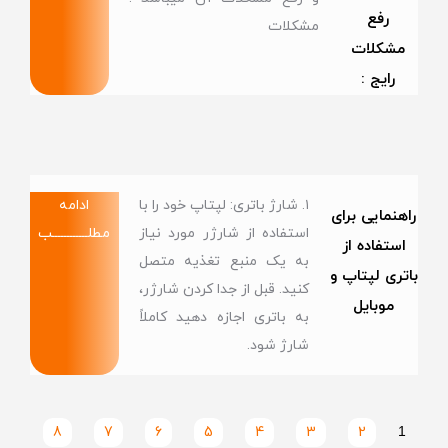
رفع
مشکلات
مشکلات
رایج :
۱. شارژ باتری: لپتاپ خود را با
ادامه
راهنمایی برای
استفاده از شارژر مورد نیاز
مطلــــــــــــب
استفاده از
به یک منبع تغذیه متصل
باتری لپتاپ و
کنید. قبل از جدا کردن شارژر،
موبایل
به باتری اجازه دهید کاملاً
شارژ شود.
8
7
6
5
4
3
2
1