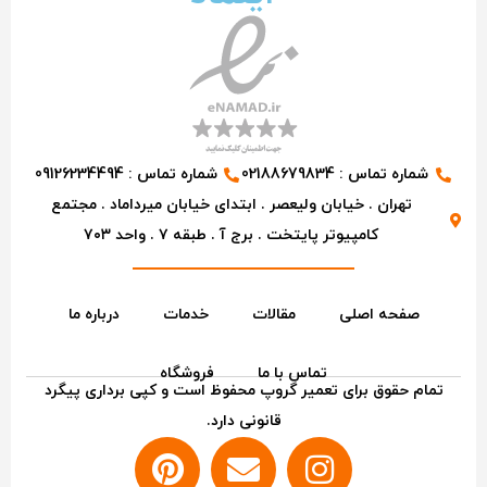
شماره تماس : 02188679834
شماره تماس : 09126234494
تهران . خیابان ولیعصر . ابتدای خیابان میرداماد . مجتمع
کامپیوتر پایتخت . برج آ . طبقه ۷ . واحد ۷۰۳
صفحه اصلی
مقالات
خدمات
درباره ما
تماس با ما
فروشگاه
تمام حقوق برای تعمیر گروپ محفوظ است و کپی برداری پیگرد
قانونی دارد.