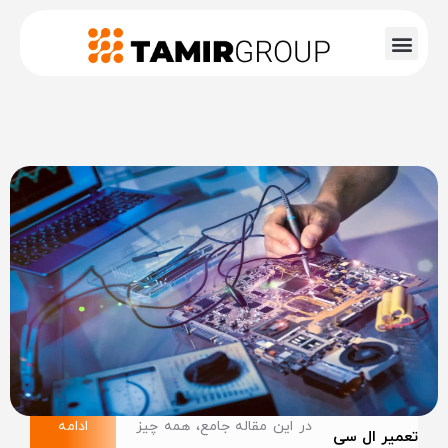
در این مقاله جامع، همه چیز
ادامه
تعمیر ال سی