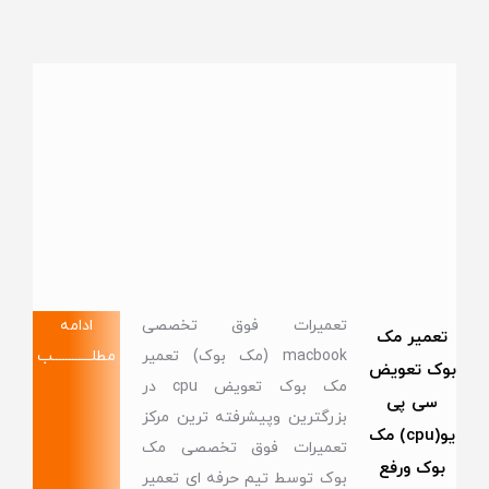
تعمیرات فوق تخصصی
ادامه
تعمیر مک
macbook (مک بوک) تعمیر
مطلــــــــــــب
بوک تعویض
مک بوک تعویض cpu در
سی پی
بزرگترین وپیشرفته ترین مرکز
یو(cpu) مک
تعمیرات فوق تخصصی مک
بوک ورفع
بوک توسط تیم حرفه ای تعمیر