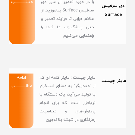
را در مورد تعمیر ال سی دی
مطلــــــــــــب
دی سرفیس
سرفیس Surface بیاموزید. از
Surface
علائم خرابی تا فرآیند تعمیر و
حتی پیشگیری، ما شما را
راهنمایی می‌کنیم
ماینر چیست : ماینر کلمه ای که
ادامه
ماینر چیست
از “معدن‌گر” به معنای استخراج
مطلــــــــــــب
یا تولید می‌آید، یک دستگاه یا
نرم‌افزار است. که برای انجام
پردازش‌های و محاصبات
رمزنگاری در شبکه‌ بلاک‌چین