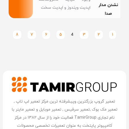
نشدن مدار
اپدیت ویندوز و اپدیت سخت
صدا
8
7
6
5
4
3
2
1
تعمیر گروپ بزرگترین وپیشرفته ترین مرکز تعمیر لپ تاپ ,
تعمیر مک بوک ,تعمیر سرفیس , تعمیر موبایل و تعمیر ماینر با
نام تجاری TamirGroup فعالیت خود را از سال ۱۳۸۲ در مرکز
کامپیوتر پایتخت به عنوان تعمیرات تخصصی محصولات