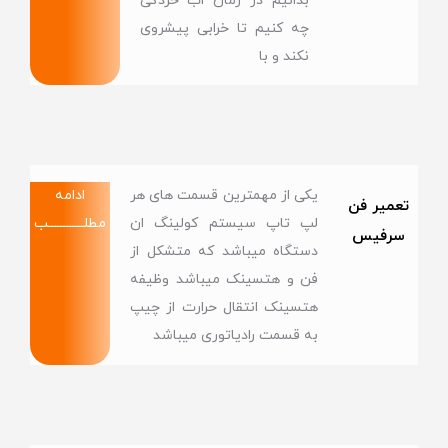
بدانیم در زمان اب خردگی
چه کنیم تا خرابی پیشروی
نکند و با
یکی از مهمترین قسمت های هر
ادامه
تعمیر فن
لپ تاپ سیستم کولینگ ان
مطلــــــــــــب
سرفیس
دستگاه میباشد که متشکل از
فن و هتسینک میباشد وظیفه
هتسینک انتقال حرارت از چیپ
به قسمت رادیاتوری میباشد