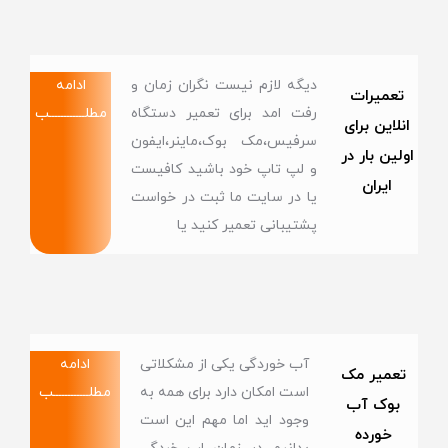
دیگه لازم نیست نگران زمان و
ادامه
تعمیرات
رفت امد برای تعمیر دستگاه
مطلــــــــــــب
انلاین برای
سرفیس،مک بوک،ماینر،ایفون
اولین بار در
و لپ تاپ خود باشید کافیست
ایران
یا در سایت ما ثبت در خواست
پشتیبانی تعمیر کنید یا
آب خوردگی یکی از مشکلاتی
ادامه
تعمیر مک
است امکان دارد برای همه به
مطلــــــــــــب
بوک آب
وجود اید اما مهم این است
خورده