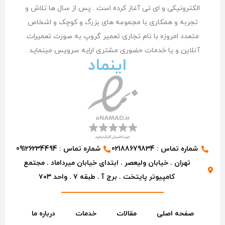
الکترونیکی و ای تی آغاز کرده است . پس از سال ها تلاش و
تجربه و همکاری با مجموعه های بزرگ و کوچک و اشخاص
متعدد امروزه با نام تجاری تعمیر گروپ به صورت تعمیرات
آنلاین و یا خدمات حضوری مشتری اراِیه سرویس مینماید .
اینماد
شماره تماس : 02188679834
شماره تماس : 09126234494
تهران . خیابان ولیعصر . ابتدای خیابان میرداماد . مجتمع
کامپیوتر پایتخت . برج آ . طبقه ۷ . واحد ۷۰۳
صفحه اصلی
مقالات
خدمات
درباره ما