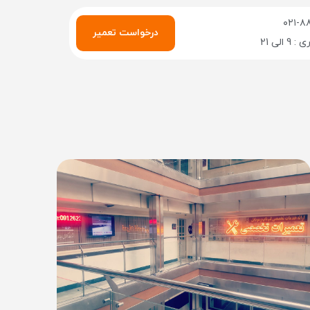
۰۲۱-۸
درخواست تعمیر
الی 21