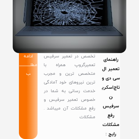
تخصص در تعمیر سرفیس
ادامه
راهنمای
تعمیرگروپ همراه با
مطلــــــــــــ
تعمیر ال
متخصص ترین و مجرب
ب
سی دی و
ترین نیروهای خود آمادگی
تاچ‌اسکری
خدمت رسانی به شما در
ن
خصوص تعمیر سرفیس و
سرفیس
رفع مشکلات آن میباشد .
رفع
مشکلات
مشکلات
رایج :