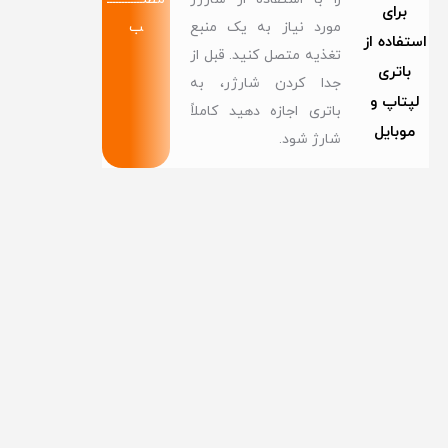
برای
مورد نیاز به یک منبع
ب
استفاده از
تغذیه متصل کنید. قبل از
باتری
جدا کردن شارژر، به
لپتاپ و
باتری اجازه دهید کاملاً
موبایل
شارژ شود.