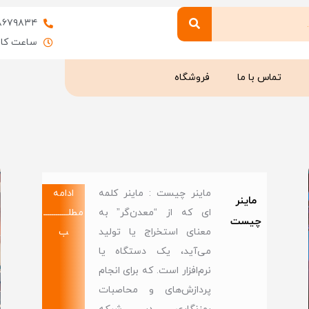
۸۶۷۹۸۳۴
ساعت کاری : 9 
تماس با ما
فروشگاه
ماینر چیست : ماینر کلمه
ادامه
ماینر
ای که از “معدن‌گر” به
مطلــــــــــــ
چیست
معنای استخراج یا تولید
ب
می‌آید، یک دستگاه یا
نرم‌افزار است. که برای انجام
پردازش‌های و محاصبات