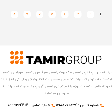
8
7
6
5
4
3
2
1
ر مرکز کامپیوتر پایتخت به عنوان تعمیرات تخصصی محصولات الکترونیکی و ای تی آغاز 
 و اشخاص متعدد امروزه با نام تجاری تعمیر گروپ به صورت تعمیرات آنلای
سرویس مینماید .
شماره تماس : 02188679834
شماره تماس : 09126234494