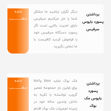
دیگر نگران نباشید ما مشکل
ادامه
برداشتن
شما را حل میکنیم سرفیس
مطلــــــــــــب
پسورد بایوس
دارای امنیت بالایی است اگر
سرفیس
پسورد دستگاه سرفیس خود
را فراموش کردید کافیست با
ما تماس بگیرید
مک بوک نماید bios وlost
ادامه
برداشتن
برای اولین بار مجموعه تعمیر
مطلــــــــــــب
پسورد
گروپ توانسته با تکیه به
بایوس مک
دانش چندین ساله خود در
بوک
زمینه تعمیرات مک بوک اقدام