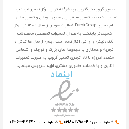
تعمیر گروپ بزرگترین وپیشرفته ترین مرکز تعمیر لپ تاپ ,
تعمیر مک بوک ,تعمیر سرفیس , تعمیر موبایل و تعمیر ماینر با
نام تجاری TamirGroup فعالیت خود را از سال ۱۳۸۲ در مرکز
کامپیوتر پایتخت به عنوان تعمیرات تخصصی محصولات
الکترونیکی و ای تی آغاز کرده است . پس از سال ها تلاش و
تجربه و همکاری با مجموعه های بزرگ و کوچک و اشخاص
متعدد امروزه با نام تجاری تعمیر گروپ به صورت تعمیرات
آنلاین و یا خدمات حضوری مشتری اراِیه سرویس مینماید .
اینماد
شماره تماس : 02188679834
شماره تماس : 09126234494