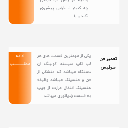
بدانیم در زمان اب خردگی
چه کنیم تا خرابی پیشروی
نکند و با
یکی از مهمترین قسمت های هر
ادامه
تعمیر فن
لپ تاپ سیستم کولینگ ان
مطلــــــــــــب
سرفیس
دستگاه میباشد که متشکل از
فن و هتسینک میباشد وظیفه
هتسینک انتقال حرارت از چیپ
به قسمت رادیاتوری میباشد