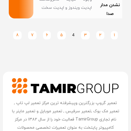
نشدن مدار
اپدیت ویندوز و اپدیت سخت
صدا
8
7
6
5
4
3
2
1
تعمیر گروپ بزرگترین وپیشرفته ترین مرکز تعمیر لپ تاپ ,
تعمیر مک بوک ,تعمیر سرفیس , تعمیر موبایل و تعمیر ماینر با
نام تجاری TamirGroup فعالیت خود را از سال ۱۳۸۲ در مرکز
کامپیوتر پایتخت به عنوان تعمیرات تخصصی محصولات