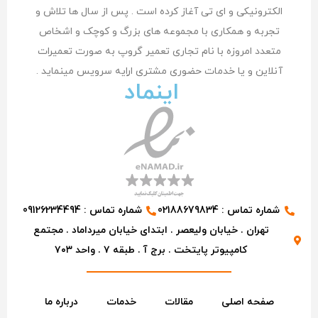
الکترونیکی و ای تی آغاز کرده است . پس از سال ها تلاش و
تجربه و همکاری با مجموعه های بزرگ و کوچک و اشخاص
متعدد امروزه با نام تجاری تعمیر گروپ به صورت تعمیرات
آنلاین و یا خدمات حضوری مشتری اراِیه سرویس مینماید .
اینماد
شماره تماس : 02188679834
شماره تماس : 09126234494
تهران . خیابان ولیعصر . ابتدای خیابان میرداماد . مجتمع
کامپیوتر پایتخت . برج آ . طبقه ۷ . واحد ۷۰۳
صفحه اصلی
مقالات
خدمات
درباره ما