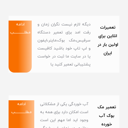
دیگه لازم نیست نگران زمان و
ادامه
تعمیرات
رفت امد برای تعمیر دستگاه
مطلــــــــــــب
انلاین برای
سرفیس،مک بوک،ماینر،ایفون
اولین بار در
و لپ تاپ خود باشید کافیست
ایران
یا در سایت ما ثبت در خواست
پشتیبانی تعمیر کنید یا
آب خوردگی یکی از مشکلاتی
ادامه
تعمیر مک
است امکان دارد برای همه به
مطلــــــــــــب
بوک آب
وجود اید اما مهم این است
خورده