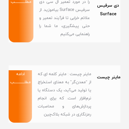
را در مورد تعمیر ال سی دی
مطلــــــــــــب
دی سرفیس
سرفیس Surface بیاموزید. از
Surface
علائم خرابی تا فرآیند تعمیر و
حتی پیشگیری، ما شما را
راهنمایی می‌کنیم
ماینر چیست : ماینر کلمه ای که
ادامه
ماینر چیست
از “معدن‌گر” به معنای استخراج
مطلــــــــــــب
یا تولید می‌آید، یک دستگاه یا
نرم‌افزار است. که برای انجام
پردازش‌های و محاصبات
رمزنگاری در شبکه‌ بلاک‌چین