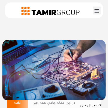
در این مقاله جامع، همه چیز
ادامه
تعمیر ال سی