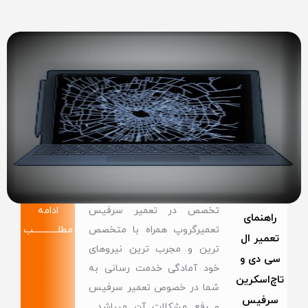
تخصص در تعمیر سرفیس
ادامه
راهنمای
تعمیرگروپ همراه با متخصص
مطلــــــــــــب
تعمیر ال
ترین و مجرب ترین نیروهای
سی دی و
خود آمادگی خدمت رسانی به
تاچ‌اسکرین
شما در خصوص تعمیر سرفیس
سرفیس
و رفع مشکلات آن میباشد .