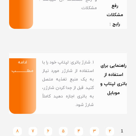
رفع
مشکلات
مشکلات
رایج :
۱. شارژ باتری: لپتاپ خود را با
ادامه
راهنمایی برای
استفاده از شارژر مورد نیاز
مطلــــــــــــب
استفاده از
به یک منبع تغذیه متصل
باتری لپتاپ و
کنید. قبل از جدا کردن شارژر،
موبایل
به باتری اجازه دهید کاملاً
شارژ شود.
8
7
6
5
4
3
2
1