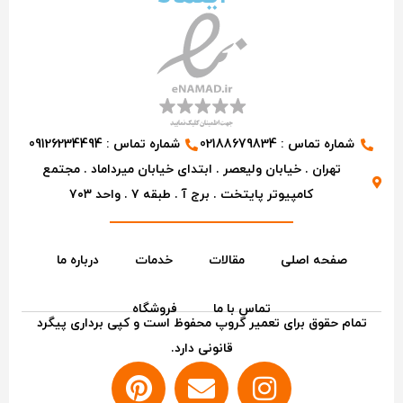
شماره تماس : 02188679834
شماره تماس : 09126234494
تهران . خیابان ولیعصر . ابتدای خیابان میرداماد . مجتمع
کامپیوتر پایتخت . برج آ . طبقه ۷ . واحد ۷۰۳
صفحه اصلی
مقالات
خدمات
درباره ما
تماس با ما
فروشگاه
تمام حقوق برای تعمیر گروپ محفوظ است و کپی برداری پیگرد
قانونی دارد.