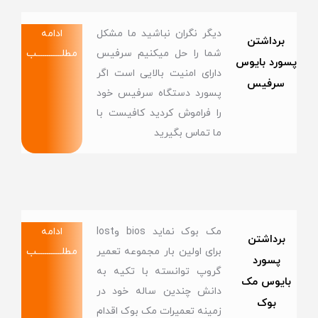
دیگر نگران نباشید ما مشکل
ادامه
برداشتن
شما را حل میکنیم سرفیس
مطلــــــــــــب
پسورد بایوس
دارای امنیت بالایی است اگر
سرفیس
پسورد دستگاه سرفیس خود
را فراموش کردید کافیست با
ما تماس بگیرید
مک بوک نماید bios وlost
ادامه
برداشتن
برای اولین بار مجموعه تعمیر
مطلــــــــــــب
پسورد
گروپ توانسته با تکیه به
بایوس مک
دانش چندین ساله خود در
بوک
زمینه تعمیرات مک بوک اقدام