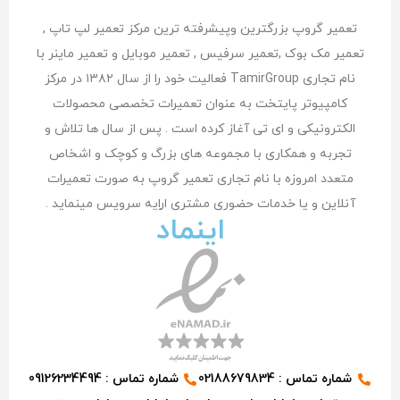
تعمیر گروپ بزرگترین وپیشرفته ترین مرکز تعمیر لپ تاپ ,
تعمیر مک بوک ,تعمیر سرفیس , تعمیر موبایل و تعمیر ماینر با
نام تجاری TamirGroup فعالیت خود را از سال ۱۳۸۲ در مرکز
کامپیوتر پایتخت به عنوان تعمیرات تخصصی محصولات
الکترونیکی و ای تی آغاز کرده است . پس از سال ها تلاش و
تجربه و همکاری با مجموعه های بزرگ و کوچک و اشخاص
متعدد امروزه با نام تجاری تعمیر گروپ به صورت تعمیرات
آنلاین و یا خدمات حضوری مشتری اراِیه سرویس مینماید .
اینماد
شماره تماس : 02188679834
شماره تماس : 09126234494