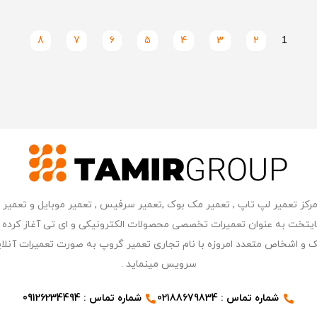
8
7
6
5
4
3
2
1
ر مرکز کامپیوتر پایتخت به عنوان تعمیرات تخصصی محصولات الکترونیکی و ای تی آغاز 
 و اشخاص متعدد امروزه با نام تجاری تعمیر گروپ به صورت تعمیرات آنلای
سرویس مینماید .
شماره تماس : 02188679834
شماره تماس : 09126234494