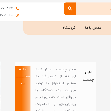
۸۶۷۹۸۳۴
ساعت کاری : 9 
تماس با ما
فروشگاه
ماینر چیست : ماینر کلمه
ادامه
ماینر
ای که از “معدن‌گر” به
مطلــــــــــــ
چیست
معنای استخراج یا تولید
ب
می‌آید، یک دستگاه یا
نرم‌افزار است. که برای انجام
پردازش‌های و محاصبات