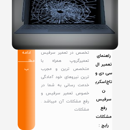
تخصص در تعمیر سرفیس
ادامه
راهنمای
تعمیرگروپ همراه با
مطلــــــــــــ
تعمیر ال
متخصص ترین و مجرب
ب
سی دی و
ترین نیروهای خود آمادگی
تاچ‌اسکری
خدمت رسانی به شما در
ن
خصوص تعمیر سرفیس و
سرفیس
رفع مشکلات آن میباشد .
رفع
مشکلات
مشکلات
رایج :