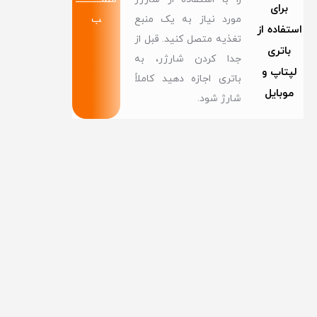
برای
مورد نیاز به یک منبع
ب
استفاده از
تغذیه متصل کنید. قبل از
باتری
جدا کردن شارژر، به
لپتاپ و
باتری اجازه دهید کاملاً
موبایل
شارژ شود.