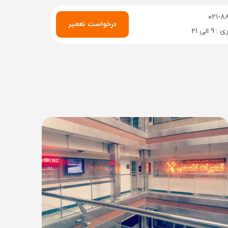
۰۲۱-۸
درخواست تعمیر
الی 21