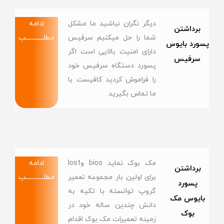
دیگر نگران نباشید ما مشکل
ادامه
برداشتن
شما را حل میکنیم سرفیس
مطلــــــــــــب
پسورد بایوس
دارای امنیت بالایی است اگر
سرفیس
پسورد دستگاه سرفیس خود
را فراموش کردید کافیست با
ما تماس بگیرید
مک بوک نماید bios وlost
ادامه
برداشتن
برای اولین بار مجموعه تعمیر
مطلــــــــــــب
پسورد
گروپ توانسته با تکیه به
بایوس مک
دانش چندین ساله خود در
بوک
زمینه تعمیرات مک بوک اقدام