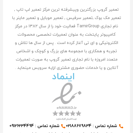
تعمیر گروپ بزرگترین وپیشرفته ترین مرکز تعمیر لپ تاپ ,
تعمیر مک بوک ,تعمیر سرفیس , تعمیر موبایل و تعمیر ماینر با
نام تجاری TamirGroup فعالیت خود را از سال ۱۳۸۲ در مرکز
کامپیوتر پایتخت به عنوان تعمیرات تخصصی محصولات
الکترونیکی و ای تی آغاز کرده است . پس از سال ها تلاش و
تجربه و همکاری با مجموعه های بزرگ و کوچک و اشخاص
متعدد امروزه با نام تجاری تعمیر گروپ به صورت تعمیرات
آنلاین و یا خدمات حضوری مشتری اراِیه سرویس مینماید .
اینماد
شماره تماس : 02188679834
شماره تماس : 09126234494