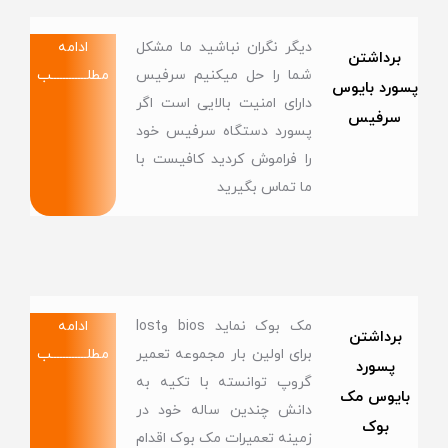
دیگر نگران نباشید ما مشکل
ادامه
برداشتن
شما را حل میکنیم سرفیس
مطلــــــــــــب
پسورد بایوس
دارای امنیت بالایی است اگر
سرفیس
پسورد دستگاه سرفیس خود
را فراموش کردید کافیست با
ما تماس بگیرید
مک بوک نماید bios وlost
ادامه
برداشتن
برای اولین بار مجموعه تعمیر
مطلــــــــــــب
پسورد
گروپ توانسته با تکیه به
بایوس مک
دانش چندین ساله خود در
بوک
زمینه تعمیرات مک بوک اقدام