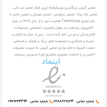
تعمیر گروپ بزرگترین وپیشرفته ترین مرکز تعمیر لپ تاپ ,
تعمیر مک بوک ,تعمیر سرفیس , تعمیر موبایل و تعمیر ماینر با
نام تجاری TamirGroup فعالیت خود را از سال ۱۳۸۲ در مرکز
کامپیوتر پایتخت به عنوان تعمیرات تخصصی محصولات
الکترونیکی و ای تی آغاز کرده است . پس از سال ها تلاش و
تجربه و همکاری با مجموعه های بزرگ و کوچک و اشخاص
متعدد امروزه با نام تجاری تعمیر گروپ به صورت تعمیرات
آنلاین و یا خدمات حضوری مشتری اراِیه سرویس مینماید .
اینماد
شماره تماس : 02188679834
شماره تماس : 09126234494