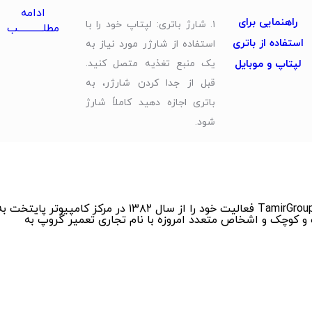
ادامه
راهنمایی برای
۱. شارژ باتری: لپتاپ خود را با
مطلــــــــــــب
استفاده از باتری
استفاده از شارژر مورد نیاز به
لپتاپ و موبایل
یک منبع تغذیه متصل کنید.
قبل از جدا کردن شارژر، به
باتری اجازه دهید کاملاً شارژ
شود.
تعمیر گروپ بزرگترین وپیشرفته ترین مرکز تعمیر لپ تاپ , تعمیر مک بوک ,تعمیر سرفیس , تعمیر موبایل و تعمیر ماینر با نام تجاری TamirGroup فعالیت خود را از سال ۱۳۸۲ در مرکز کامپیوتر پایتخ
و کوچک و اشخاص متعدد امروزه با نام تجاری تعمیر گروپ به