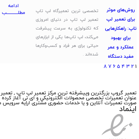
ادامه
روش‌های موثر
تخصصی ترین تعمیرگاه لپ تاپ
مطلــــــــــــب
برای تعمیر لپ
تعمیر لپ تاپ در دنیای امروزی
تاپ: راهکارهایی
که تکنولوژی به سرعت پیشرفت
می‌کند، لپ تاپ‌ها یکی از ابزارهای
برای بهبود
حیاتی برای هر فراد و کسب‌وکارها
عملکرد و عمر
شده‌اند .
مفید دستگاه
8
7
6
5
4
3
2
1
عنوان تعمیرات تخصصی محصولات الکترونیکی و ای تی آغاز کرده ا
صورت تعمیرات آنلاین و یا خدمات حضوری مشتری اراِیه سرویس می
اینماد