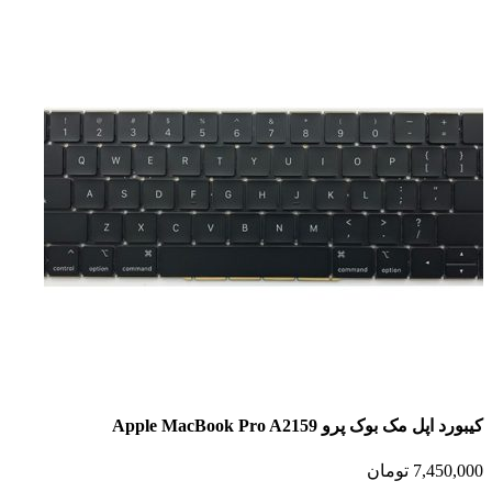
کیبورد اپل مک بوک پرو Apple MacBook Pro A2159
7,450,000
تومان