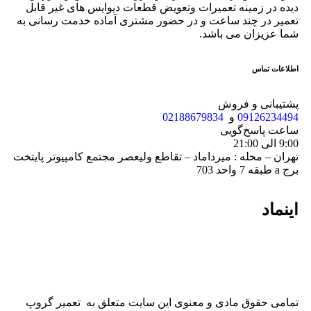
دیده در زمینه تعمیرات وتعویض قطعات دیوایس های غیر قابل
تعمیر در چند ساعت و در حضور مشتری آماده خدمت رسانی به
شما عزیزان می باشد.
اطلاعات تماس
پشتیبانی و فروش
09126234494
و
02188679834
ساعت پاسخ‌گویی
9:00 الی 21:00
تهران – محله : میرداماد – تقاطع ولیعصر مجتمع کامپیوتر پایتخت
برج a طبقه 7 واحد 703
اینماد
تمامی حقوق مادی و معنوی این سایت متعلق به تعمیر گروپ