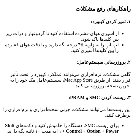
راهکارهای رفع مشکلات
۱.
تمیز کردن کیبورد:
از اسپری هوای فشرده استفاده کنید تا گردوغبار و ذرات ریز
بین کلیدها پاک شود.
لپ‌تاپ را به زاویه ۴۵ درجه نگه دارید و با دقت هوای فشرده
را بین کلیدها اسپری کنید.
۲.
بروزرسانی سیستم‌عامل:
گاهی مشکلات نرم‌افزاری می‌توانند عملکرد کیبورد را تحت تأثیر
قرار دهند. از طریق Mac App Store، سیستم‌عامل مک خود را به
آخرین نسخه بروزرسانی کنید.
۳.
ریست کردن SMC و PRAM:
این ریست‌ها می‌توانند مشکلات جزئی سخت‌افزاری و نرم‌افزاری را
برطرف کنند.
برای ریست SMC، دستگاه را خاموش کنید و دکمه‌های
Shift
+ Control + Option + Power
را به مدت ۱۰ ثانیه نگه دارید.