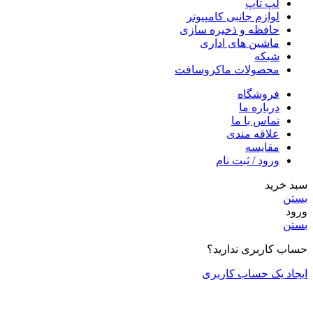
لپ تاپ
لوازم جانبی کامپیوتر
حافظه و ذخیره سازی
ماشین های اداری
شبکه
محصولات ماکروسافت
فروشگاه
درباره ما
تماس با ما
علاقه مندی
مقايسه
ورود / ثبت نام
سبد خرید
بستن
ورود
بستن
حساب کاربری ندارید؟
ایجاد یک حساب کاربری