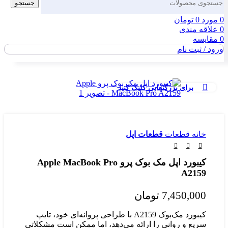
جستجو
0
مورد
0
تومان
0
علاقه مندی
0
مقايسه
ورود / ثبت نام
برای بزرگنمایی کلیک کنید
خانه
قطعات
قطعات اپل
کیبورد اپل مک بوک پرو Apple MacBook Pro
A2159
7,450,000
تومان
کیبورد مک‌بوک A2159 با طراحی پروانه‌ای خود، تایپ
سریع و روانی را ارائه می‌دهد، اما ممکن است مشکلاتی