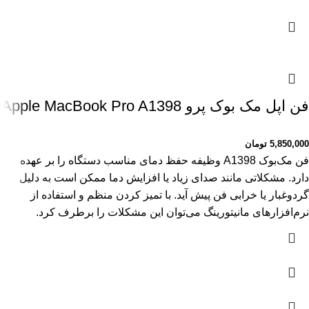
فن اپل مک بوک پرو Apple MacBook Pro A1398
5,850,000
تومان
فن مک‌بوک A1398 وظیفه حفظ دمای مناسب دستگاه را بر عهده
دارد. مشکلاتی مانند صدای زیاد یا افزایش دما ممکن است به دلیل
گردوغبار یا خرابی فن پیش آید. با تمیز کردن منظم و استفاده از
نرم‌افزارهای مانیتورینگ می‌توان این مشکلات را برطرف کرد.