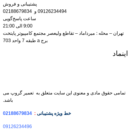
پشتیبانی و فروش
09126234494
و
02188679834
ساعت پاسخ‌گویی
9:00 الی 21:00
تهران – محله : میرداماد – تقاطع ولیعصر مجتمع کامپیوتر پایتخت
برج a طبقه 7 واحد 703
اینماد
تمامی حقوق مادی و معنوی این سایت متعلق به تعمیر گروپ می
باشد.
خط ویژه
پشتیبانی
:
02188679834
09126234496