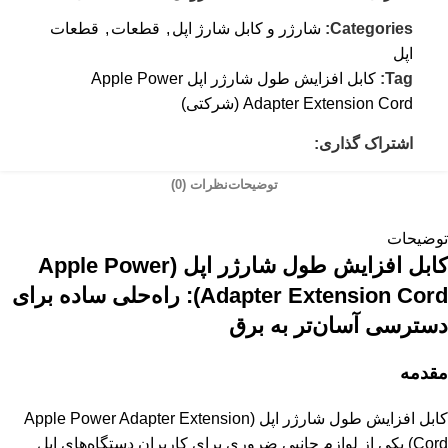
Categories:
شارژر و کابل شارژ اپل
,
قطعات
,
قطعات
اپل
Tag:
کابل افزایش طول شارژر اپل Apple Power
Adapter Extension Cord (شرکتی)
اشتراک گذاری:
توضیحات
نظرات (0)
توضیحات
کابل افزایش طول شارژر اپل (Apple Power
Adapter Extension Cord): راه‌حلی ساده برای
دسترسی آسان‌تر به برق
مقدمه
کابل افزایش طول شارژر اپل (Apple Power Adapter Extension
Cord) یکی از لوازم جانبی ضروری برای کاربران دستگاه‌های اپل