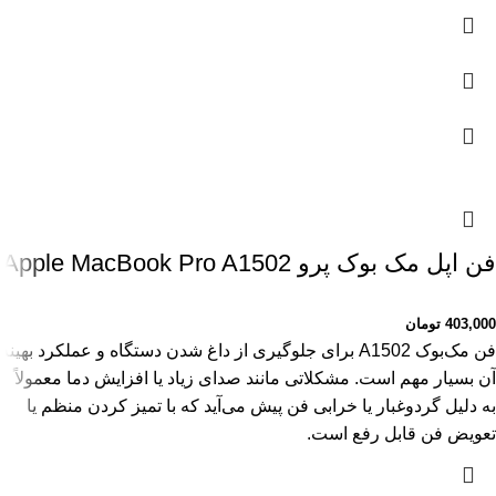
فن اپل مک بوک پرو Apple MacBook Pro A1502
403,000
تومان
فن مک‌بوک A1502 برای جلوگیری از داغ شدن دستگاه و عملکرد بهینه
آن بسیار مهم است. مشکلاتی مانند صدای زیاد یا افزایش دما معمولاً
به دلیل گردوغبار یا خرابی فن پیش می‌آید که با تمیز کردن منظم یا
تعویض فن قابل رفع است.