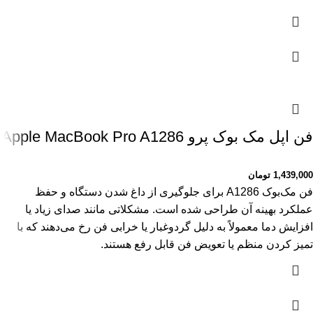
فن اپل مک بوک پرو Apple MacBook Pro A1286
1,439,000
تومان
فن مک‌بوک A1286 برای جلوگیری از داغ شدن دستگاه و حفظ
عملکرد بهینه آن طراحی شده است. مشکلاتی مانند صدای زیاد یا
افزایش دما معمولاً به دلیل گردوغبار یا خرابی فن رخ می‌دهند که با
تمیز کردن منظم یا تعویض فن قابل رفع هستند.