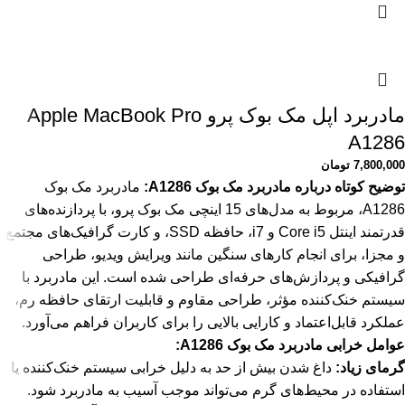
مادربرد اپل مک بوک پرو Apple MacBook Pro
A1286
7,800,000
تومان
توضیح کوتاه درباره مادربرد مک بوک A1286:
مادربرد مک بوک
A1286، مربوط به مدل‌های 15 اینچی مک بوک پرو، با پردازنده‌های
قدرتمند اینتل Core i5 و i7، حافظه SSD، و کارت گرافیک‌های مجتمع
و مجزا، برای انجام کارهای سنگین مانند ویرایش ویدیو، طراحی
گرافیکی و پردازش‌های حرفه‌ای طراحی شده است. این مادربرد با
سیستم خنک‌کننده مؤثر، طراحی مقاوم و قابلیت ارتقای حافظه رم،
عملکرد قابل‌اعتماد و کارایی بالایی را برای کاربران فراهم می‌آورد.
عوامل خرابی مادربرد مک بوک A1286:
گرمای زیاد:
داغ شدن بیش از حد به دلیل خرابی سیستم خنک‌کننده یا
استفاده در محیط‌های گرم می‌تواند موجب آسیب به مادربرد شود.