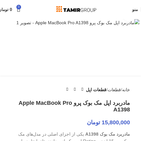
0
منو
0
تومان
برای بزرگنمایی کلیک کنید
خانه
قطعات
قطعات اپل
مادربرد اپل مک بوک پرو Apple MacBook Pro
A1398
15,800,000
تومان
مادربرد مک بوک A1398
یکی از اجزای اصلی در مدل‌های مک
بوک پرو 15 اینچی Retina است که از پردازنده‌های اینتل نسل