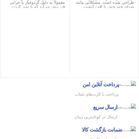
طراحی شده است. مشکلاتی مانند
معمولاً به دلیل گردوغبار یا خرابی
صدای خش‌خش یا افت کیفیت
فن پیش می‌آید که با تمیز کردن
معمولاً با تمیز کردن یا تعمیرات
منظم یا تعویض فن قابل رفع است.
ساده قابل رفع هستند.
پرداخت آنلاین امن
پرداخت با کارت‌های شتاب
ارسال سریع
ارسال در کوتاه‌ترین زمان
ضمانت بازگشت کالا