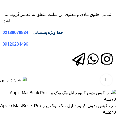
تمامی حقوق مادی و معنوی این سایت متعلق به تعمیر گروپ می
باشد.
خط ویژه
پشتیبانی
:
02188679834
09126234496
برای بزرگنمایی کلیک کنید
تاپ کیس بدون کیبورد اپل مک بوک پرو Apple MacBook Pro
A1278