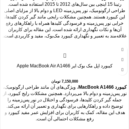
رتینا 15 اینچی بین سال‌های 2012 تا 2015 استفاده شده است.
طراحی ارگونومیک، نور پس‌زمینه LED و دوام بالا از مزایای اصلی
این کیبورد هستند. همچنین مشکلات رایجی مانند گیر کردن کلیدها،
خرابی نور پس‌زمینه و فرسودگی کلیدها همراه با راهکارهای رفع
آن‌ها و نکات نگهداری ارائه شده است. این مقاله برای کاربران
علاقه‌مند به تعمیر و نگهداری کیبورد مک‌بوک، مفید و کاربردی است.
کیبورد اپل مک بوک ایر Apple MacBook Air A1466
7,150,000
تومان
کیبورد MacBook A1466
، ویژگی‌های آن مانند طراحی ارگونومیک،
نور پس‌زمینه و دوام بالا می‌پردازد. همچنین مشکلات رایج کیبورد، از
جمله گیر کردن کلیدها، فرسودگی و اختلال در نور پس‌زمینه را
توضیح داده و راهکارهایی برای نگهداری و تعمیر آن ارائه می‌کند.
هدف این مقاله، کمک به کاربران برای افزایش عمر مفید کیبورد و
رفع مشکلات احتمالی آن است.