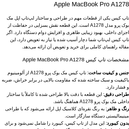
Apple MacBook Pro A1278
تاپ کیس یکی از قطعات مهم در طراحی و ساختار لپ‌تاپ اپل مک
بوک پرو مدل A1278 است. این قطعه نقش بسزایی در حفاظت از
اجزای داخلی، بهبود زیبایی ظاهری و افزایش دوام دستگاه دارد. اگر
تاپ کیس لپ‌تاپ شما دچار آسیب شده یا نیاز به تعویض دارد، این
مقاله راهنمای کاملی برای خرید و تعویض آن ارائه می‌دهد.
مشخصات تاپ کیس Apple MacBook Pro A1278
جنس و کیفیت ساخت
: تاپ کیس مک بوک پرو A1278 از آلومینیوم
باکیفیت و سبک ساخته شده که مقاومت بالایی در برابر خراش، ضربه
و فشار دارد.
طراحی دقیق
: این قطعه با دقت بالا طراحی شده تا کاملاً با ساختار
داخلی مک بوک پرو A1278 هماهنگ باشد.
رنگ و ظاهر
: به رنگ نقره‌ای کلاسیک اپل ارائه می‌شود که با طراحی
مینیمالیستی دستگاه سازگار است.
بدون کیبورد
: این مدل از تاپ کیس، کیبورد را شامل نمی‌شود و برای