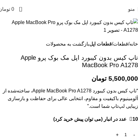
0
منو
0
تومان
خانه
قطعات
قطعات اپل
بازگشت به محصولات
تاپ کیس بدون کیبورد اپل مک بوک پرو Apple
MacBook Pro A1278
5,500,000
تومان
“تاپ کیس بدون کیبورد Apple MacBook Pro A1278، ساخته‌شده از
آلومینیوم باکیفیت و مقاوم، انتخابی عالی برای حفاظت و بازسازی
زیبایی لپ‌تاپ شما است.”
10 عدد در انبار (می توان پیش خرید کرد)