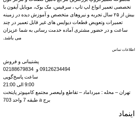
تخصصی تعمیر انواع لپ تاپ ، سرفیس، مک بوک، موبایل آیفون با
بیش از ۲۵ سال تجربه و نیرو‌های متخصص و آموزش دیده در زمینه
تعمیرات وتعویض قطعات دیوایس های غیر قابل تعمیر در چند
ساعت و در حضور مشتری آماده خدمت رسانی به شما عزیزان
می باشد.
اطلاعات تماس
پشتیبانی و فروش
09126234494
و
02188679834
ساعت پاسخ‌گویی
9:00 الی 21:00
تهران – محله : میرداماد – تقاطع ولیعصر مجتمع کامپیوتر پایتخت
برج a طبقه 7 واحد 703
اینماد