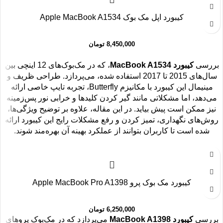
کیبورد اپل مک بوک Apple MacBook A1534
8,450,000
تومان
بررسی
کیبورد MacBook A1534
، که در مک‌بوک‌های 12 اینچی بین
سال‌های 2015 تا 2017 استفاده شده، می‌پردازد. طراحی ظریف و
مینیمال این کیبورد با مکانیزم Butterfly، تجربه تایپ خاصی ارائه
می‌دهد، اما مشکلاتی مانند گیر کردن کلیدها و خرابی نور پس‌زمینه
نیز ممکن است پیش بیاید. در این مقاله، علاوه بر توضیح ویژگی‌ها،
روش‌های نگهداری، تمیز کردن و رفع مشکلات رایج این کیبورد ارائه
شده است تا کاربران بتوانند از عملکرد بهینه آن بهره‌مند شوند.
کیبورد مک بوک پرو Apple MacBook Pro A1398
6,250,000
تومان
بررسی
کیبورد MacBook A1398
می‌پردازد که در مک‌بوک پروهای