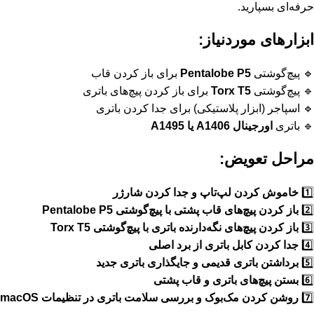
حرفه‌ای بسپارید.
ابزارهای موردنیاز:
🔹 پیچ‌گوشتی
Pentalobe P5
برای باز کردن قاب
🔹 پیچ‌گوشتی
Torx T5
برای باز کردن پیچ‌های باتری
🔹 اسپاجر (ابزار پلاستیکی) برای جدا کردن باتری
🔹 باتری
اورجینال A1406 یا A1495
مراحل تعویض:
1️⃣
خاموش کردن لپ‌تاپ و جدا کردن شارژر
2️⃣
باز کردن پیچ‌های قاب پشتی با پیچ‌گوشتی Pentalobe P5
3️⃣
باز کردن پیچ‌های نگه‌دارنده باتری با پیچ‌گوشتی Torx T5
4️⃣
جدا کردن کابل باتری از برد اصلی
5️⃣
برداشتن باتری قدیمی و جایگذاری باتری جدید
6️⃣
بستن پیچ‌های باتری و قاب پشتی
7️⃣
روشن کردن مک‌بوک و بررسی سلامت باتری در تنظیمات macOS