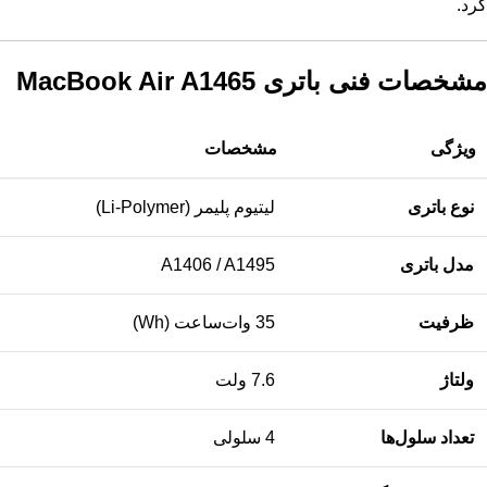
کرد.
مشخصات فنی باتری MacBook Air A1465
ویژگی
مشخصات
نوع باتری
لیتیوم پلیمر (Li-Polymer)
مدل باتری
A1406 / A1495
ظرفیت
35 وات‌ساعت (Wh)
ولتاژ
7.6 ولت
تعداد سلول‌ها
4 سلولی