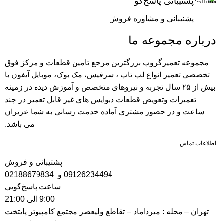
پشتیبانی پاسخ‌گو
پشتیبانی و مشاوره فروش
درباره مجموعه ما
مجموعه تعمیرگروپ بزرگترین مرجع تامین قطعات و مرکز فوق
تخصصی تعمیر انواع لپ تاپ ، سرفیس، مک بوک، موبایل آیفون با
بیش از ۲۵ سال تجربه و نیرو‌های متخصص و آموزش دیده در زمینه
تعمیرات وتعویض قطعات دیوایس های غیر قابل تعمیر در چند
ساعت و در حضور مشتری آماده خدمت رسانی به شما عزیزان
می باشد.
اطلاعات تماس
پشتیبانی و فروش
09126234494
و
02188679834
ساعت پاسخ‌گویی
9:00 الی 21:00
تهران – محله : میرداماد – تقاطع ولیعصر مجتمع کامپیوتر پایتخت