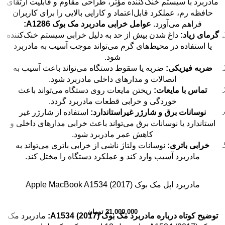
مادربرد با سیستم خنک‌کننده مؤثر، طراحی مقاوم و قابلیت ارتقای
حافظه رم، عملکرد قابل‌اعتماد و کارایی بالایی را برای کاربران
فراهم می‌آورد.
عوامل خرابی مادربرد مک بوک A1286:
گرمای زیاد:
داغ شدن بیش از حد به دلیل خرابی سیستم خنک‌کننده
یا استفاده در محیط‌های گرم می‌تواند موجب آسیب به مادربرد
شود.
ضربه فیزیکی:
ضربه یا سقوط دستگاه می‌تواند باعث آسیب به
اتصالات و مدارهای داخلی مادربرد شود.
تماس با مایعات:
ریختن مایعات روی دستگاه می‌تواند باعث
خوردگی و خرابی قطعات مادربرد گردد.
نوسانات برق و شارژر غیراستاندارد:
استفاده از شارژر غیر
استاندارد یا نوسانات برق می‌تواند باعث خرابی مدارهای داخلی و
کاهش عمر مادربرد شود.
خرابی باتری:
نوسانات ولتاژ ناشی از خرابی باتری می‌تواند به
مادربرد آسیب وارد کند و عملکرد دستگاه را مختل کند.
مادربرد اپل مک بوک Apple MacBook A1534 (2017)
21,000,000
تومان
توضیح کوتاه درباره مادربرد مک بوک A1534 (2017):
مادربرد مک