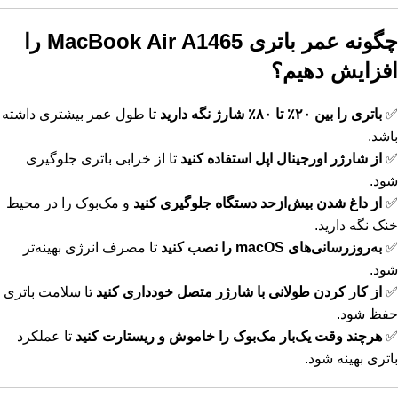
چگونه عمر باتری MacBook Air A1465 را
افزایش دهیم؟
✅
باتری را بین ۲۰٪ تا ۸۰٪ شارژ نگه دارید
تا طول عمر بیشتری داشته
باشد.
✅
از شارژر اورجینال اپل استفاده کنید
تا از خرابی باتری جلوگیری
شود.
✅
از داغ شدن بیش‌ازحد دستگاه جلوگیری کنید
و مک‌بوک را در محیط
خنک نگه دارید.
✅
به‌روزرسانی‌های macOS را نصب کنید
تا مصرف انرژی بهینه‌تر
شود.
✅
از کار کردن طولانی با شارژر متصل خودداری کنید
تا سلامت باتری
حفظ شود.
✅
هرچند وقت یک‌بار مک‌بوک را خاموش و ریستارت کنید
تا عملکرد
باتری بهینه شود.