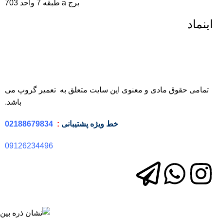
برج a طبقه 7 واحد 703
اینماد
تمامی حقوق مادی و معنوی این سایت متعلق به تعمیر گروپ می
باشد.
خط ویژه
پشتیبانی
:
02188679834
09126234496