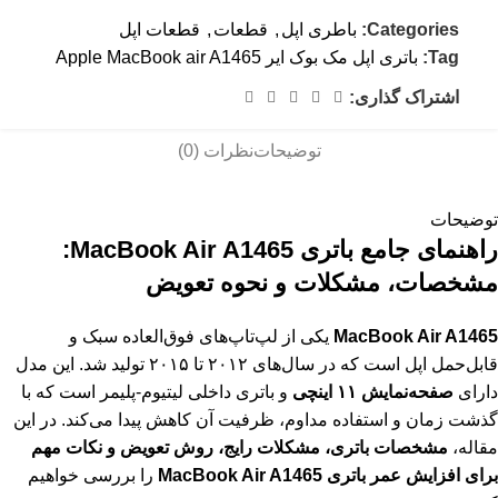
Categories:
باطری اپل
,
قطعات
,
قطعات اپل
Tag:
باتری اپل مک بوک ایر Apple MacBook air A1465
اشتراک گذاری:
توضیحات
نظرات (0)
توضیحات
راهنمای جامع باتری MacBook Air A1465:
مشخصات، مشکلات و نحوه تعویض
MacBook Air A1465
یکی از لپ‌تاپ‌های فوق‌العاده سبک و
قابل‌حمل اپل است که در سال‌های ۲۰۱۲ تا ۲۰۱۵ تولید شد. این مدل
دارای
صفحه‌نمایش ۱۱ اینچی
و باتری داخلی لیتیوم-پلیمر است که با
گذشت زمان و استفاده مداوم، ظرفیت آن کاهش پیدا می‌کند. در این
مقاله،
مشخصات باتری، مشکلات رایج، روش تعویض و نکات مهم
برای افزایش عمر باتری MacBook Air A1465
را بررسی خواهیم