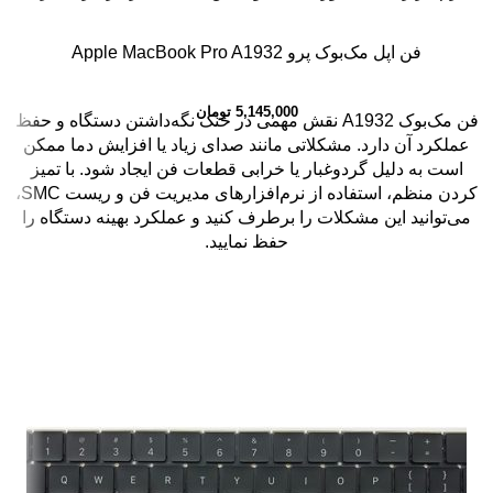
فن اپل مک‌بوک پرو Apple MacBook Pro A1932
5,145,000
تومان
فن مک‌بوک A1932 نقش مهمی در خنک نگه‌داشتن دستگاه و حفظ
عملکرد آن دارد. مشکلاتی مانند صدای زیاد یا افزایش دما ممکن
است به دلیل گردوغبار یا خرابی قطعات فن ایجاد شود. با تمیز
کردن منظم، استفاده از نرم‌افزارهای مدیریت فن و ریست SMC،
می‌توانید این مشکلات را برطرف کنید و عملکرد بهینه دستگاه را
حفظ نمایید.