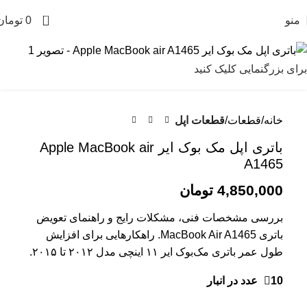
0
منو
0
تومان
برای بزرگنمایی کلیک کنید
خانه
قطعات
قطعات اپل
باتری اپل مک بوک ایر Apple MacBook air
A1465
4,850,000
تومان
بررسی مشخصات فنی، مشکلات رایج و راهنمای تعویض
باتری MacBook Air A1465. راهکارهایی برای افزایش
طول عمر باتری مک‌بوک ایر ۱۱ اینچی مدل ۲۰۱۲ تا ۲۰۱۵.
10 عدد در انبار