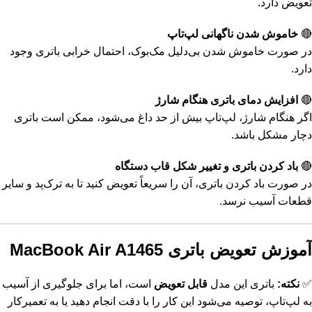
تعویض دارد.
🔴
خاموش شدن ناگهانی لپ‌تاپ
در صورت خاموش شدن بی‌دلیل مک‌بوک، احتمال خرابی باتری وجود
دارد.
🔴
افزایش دمای باتری هنگام شارژ
اگر هنگام شارژ، لپ‌تاپ بیش از حد داغ می‌شود، ممکن است باتری
دچار مشکل باشد.
🔴
باد کردن باتری و تغییر شکل قاب دستگاه
در صورت باد کردن باتری، آن را سریعاً تعویض کنید تا به ترک‌پد و سایر
قطعات آسیب نرسد.
آموزش تعویض باتری MacBook Air A1465
✅
نکته:
باتری این مدل
قابل تعویض
است، اما برای جلوگیری از آسیب
به لپ‌تاپ، توصیه می‌شود این کار را با دقت انجام دهید یا به تعمیرکار