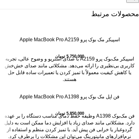
محصولات مرتبط
اسپیکر مک بوک پرو Apple MacBook Pro A2159
5,750,000
تومان
اسپیکر مک‌بوک پرو A2159 با صدای استریو و وضوح عالی، تجربه
کاربری بی‌نظیری را ارائه می‌دهد. مشکلاتی مانند صدای خش‌خش
یا کاهش کیفیت معمولاً با تمیز کردن یا تعمیرات ساده قابل حل
هستند.
فن اپل مک بوک پرو Apple MacBook Pro A1398
5,850,000
تومان
فن مک‌بوک A1398 وظیفه حفظ دمای مناسب دستگاه را بر عهده
دارد. مشکلاتی مانند صدای زیاد یا افزایش دما ممکن است به دلیل
گردوغبار یا خرابی فن پیش آید. با تمیز کردن منظم و استفاده از
نرم‌افزارهای مانیتورینگ می‌توان این مشکلات را برطرف کرد.