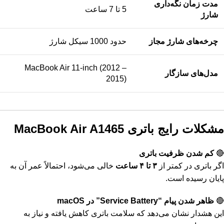
مدت زمان نگه‌داری
5 تا 7 ساعت
شارژ
چرخه‌های شارژ مجاز
حدود 1000 سیکل شارژ
MacBook Air 11-inch (2012 –
مدل‌های سازگار
2015)
مشکلات رایج باتری MacBook Air A1465
🔴
کم شدن ظرفیت باتری
اگر باتری در کمتر از
۳ تا ۴ ساعت
خالی می‌شود، احتمالاً عمر آن به
پایان رسیده است.
🔴
ظاهر شدن پیام “Service Battery” در macOS
این هشدار نشان می‌دهد که سلامت باتری کاهش یافته و نیاز به