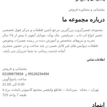
پشتیبانی و مشاوره فروش
درباره مجموعه ما
مجموعه تعمیرگروپ بزرگترین مرجع تامین قطعات و مرکز فوق تخصصی
تعمیر انواع لپ تاپ ، سرفیس، مک بوک، موبایل آیفون با بیش از ۲۵ سال
تجربه و نیرو‌های متخصص و آموزش دیده در زمینه تعمیرات وتعویض
قطعات دیوایس های غیر قابل تعمیر در چند ساعت و در حضور مشتری
آماده خدمت رسانی به شما عزیزان می باشد.
اطلاعات تماس
پشتیبانی و فروش
09126234494
و
02188679834
ساعت پاسخ‌گویی
9:00 الی 21:00
تهران – محله : میرداماد – تقاطع ولیعصر مجتمع کامپیوتر پایتخت برج a
طبقه 7 واحد 703
اینماد