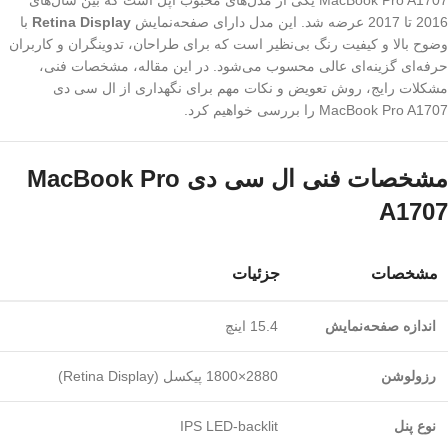
MacBook Pro A1707 یکی از مدل‌های محبوب اپل است که بین سال‌های
2016 تا 2017 عرضه شد. این مدل دارای صفحه‌نمایش
Retina Display
با
وضوح بالا و کیفیت رنگ بی‌نظیر است که برای طراحان، تدوینگران و کاربران
حرفه‌ای گزینه‌ای عالی محسوب می‌شود. در این مقاله، مشخصات فنی،
مشکلات رایج، روش تعویض و نکات مهم برای نگهداری از ال ‌سی ‌دی
MacBook Pro A1707 را بررسی خواهیم کرد.
مشخصات فنی ال‌ سی ‌دی MacBook Pro
A1707
مشخصات
جزئیات
اندازه صفحه‌نمایش
15.4 اینچ
رزولوشن
2880×1800 پیکسل (Retina Display)
نوع پنل
IPS LED-backlit