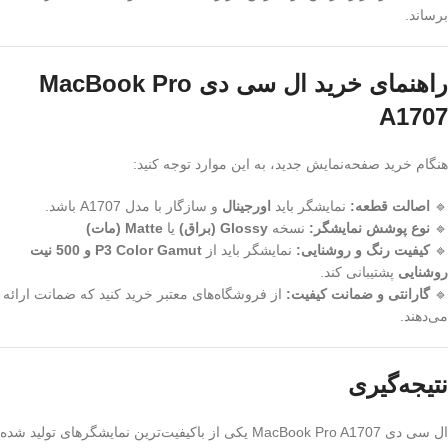
برساند.
راهنمای خرید ال‌ سی ‌دی MacBook Pro
A1707
هنگام خرید صفحه‌نمایش جدید، به این موارد توجه کنید:
🔹
اصالت قطعه:
نمایشگر باید
اورجینال
و سازگار با مدل A1707 باشد.
🔹
نوع پوشش نمایشگر:
نسخه
Glossy (براق)
یا
Matte (مات)
🔹
کیفیت رنگ و روشنایی:
نمایشگر باید از
P3 Color Gamut و 500 نیت
روشنایی
پشتیبانی کند.
🔹
گارانتی و ضمانت کیفیت:
از فروشگاه‌های معتبر خرید کنید که ضمانت ارائه
می‌دهند.
نتیجه‌گیری
ال ‌سی ‌دی MacBook Pro A1707 یکی از باکیفیت‌ترین نمایشگرهای تولید شده