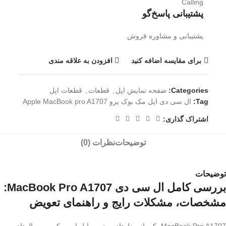
پشتیبانی پاسخ‌گو
پشتیبانی و مشاوره فروش
برای مقایسه اضافه کنید
افزودن به علاقه مندی
Categories:
صفحه نمایش اپل
,
قطعات
,
قطعات اپل
Tag:
ال سی دی اپل مک بوک پرو Apple MacBook pro A1707
اشتراک گذاری:
توضیحات
نظرات (0)
توضیحات
بررسی کامل ال‌ سی ‌دی MacBook Pro A1707:
مشخصات، مشکلات رایج و راهنمای تعویض