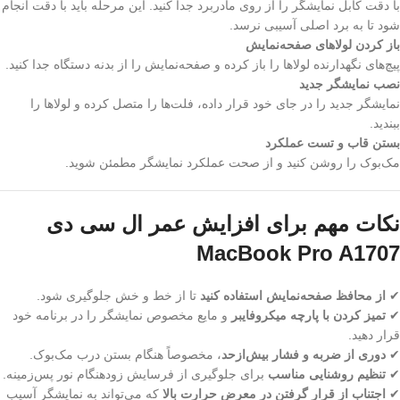
با دقت کابل نمایشگر را از روی مادربرد جدا کنید. این مرحله باید با دقت انجام
شود تا به برد اصلی آسیبی نرسد.
باز کردن لولاهای صفحه‌نمایش
پیچ‌های نگهدارنده لولاها را باز کرده و صفحه‌نمایش را از بدنه دستگاه جدا کنید.
نصب نمایشگر جدید
نمایشگر جدید را در جای خود قرار داده، فلت‌ها را متصل کرده و لولاها را
ببندید.
بستن قاب و تست عملکرد
مک‌بوک را روشن کنید و از صحت عملکرد نمایشگر مطمئن شوید.
نکات مهم برای افزایش عمر ال‌ سی ‌دی
MacBook Pro A1707
✔
از محافظ صفحه‌نمایش استفاده کنید
تا از خط و خش جلوگیری شود.
✔
تمیز کردن با پارچه میکروفایبر
و مایع مخصوص نمایشگر را در برنامه خود
قرار دهید.
✔
دوری از ضربه و فشار بیش‌ازحد
، مخصوصاً هنگام بستن درب مک‌بوک.
✔
تنظیم روشنایی مناسب
برای جلوگیری از فرسایش زودهنگام نور پس‌زمینه.
✔
اجتناب از قرار گرفتن در معرض حرارت بالا
که می‌تواند به نمایشگر آسیب