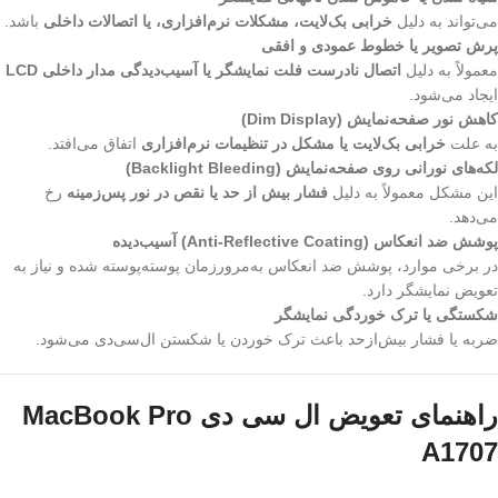
می‌تواند به دلیل
خرابی بک‌لایت، مشکلات نرم‌افزاری، یا اتصالات داخلی
باشد.
پرش تصویر یا خطوط عمودی و افقی
معمولاً به دلیل
اتصال نادرست فلت نمایشگر یا آسیب‌دیدگی مدار داخلی LCD
ایجاد می‌شود.
کاهش نور صفحه‌نمایش (Dim Display)
به علت
خرابی بک‌لایت یا مشکل در تنظیمات نرم‌افزاری
اتفاق می‌افتد.
لکه‌های نورانی روی صفحه‌نمایش (Backlight Bleeding)
این مشکل معمولاً به دلیل
فشار بیش از حد یا نقص در نور پس‌زمینه
رخ
می‌دهد.
پوشش ضد انعکاس (Anti-Reflective Coating) آسیب‌دیده
در برخی موارد، پوشش ضد انعکاس به‌مرورزمان پوسته‌پوسته شده و نیاز به
تعویض نمایشگر دارد.
شکستگی یا ترک خوردگی نمایشگر
ضربه یا فشار بیش‌ازحد باعث ترک خوردن یا شکستن ال‌سی‌دی می‌شود.
راهنمای تعویض ال‌ سی ‌دی MacBook Pro
A1707