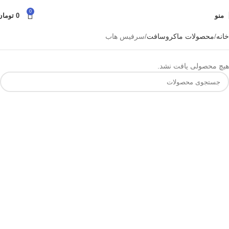
0
منو
0
تومان
خانه
محصولات ماکروسافت
سرفیس هاب
هیچ محصولی یافت نشد.