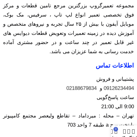
مجموعه تعمیرگروپ بزرگترین مرجع تامین قطعات و مرکز
فوق تخصصی تعمیر انواع لپ تاپ ، سرفیس، مک بوک،
موبایل آیفون با بیش از ۲۵ سال تجربه و نیرو‌های متخصص و
آموزش دیده در زمینه تعمیرات وتعویض قطعات دیوایس های
غیر قابل تعمیر در چند ساعت و در حضور مشتری آماده
خدمت رسانی به شما عزیزان می باشد.
اطلاعات تماس
پشتیبانی و فروش
09126234494
و
02188679834
ساعت پاسخ‌گویی
9:00 الی 21:00
تهران – محله : میرداماد – تقاطع ولیعصر مجتمع کامپیوتر
پایتخت برج a طبقه 7 واحد 703
0