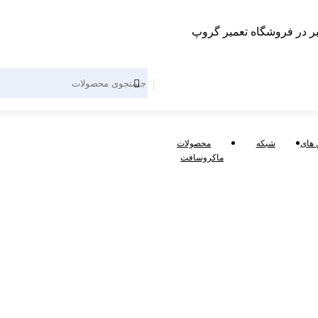
 های
شبکه
محصولات
ماکروسافت