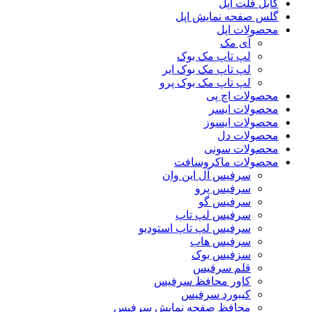
کابل فلت اپل
گلس صفحه نمایش اپل
محصولات اپل
آی مک
لپ تاپ مک بوک
لپ تاپ مک بوک ایر
لپ تاپ مک بوک پرو
محصولات اچ پی
محصولات ایسر
محصولات ایسوز
محصولات دل
محصولات سونی
محصولات ماکروسافت
سرفیس آل این وان
سرفیس پرو
سرفیس گو
سرفیس لپ تاپ
سرفیس لپ تاپ استودیو
سرفیس هاب
سزفیس بوک
قلم سرفیس
کاور محافظ سرفیس
کیبورد سرفیس
محافظ صفحه نمایش سرفیس