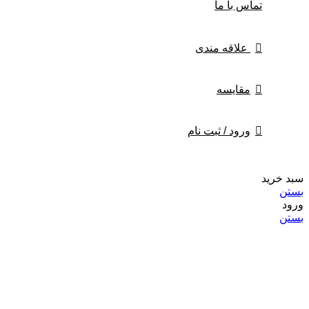
تماس با ما
علاقه مندی
مقايسه
ورود / ثبت نام
سبد خرید
بستن
ورود
بستن