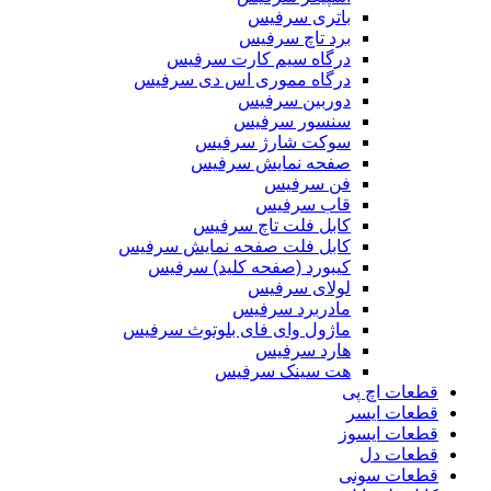
باتری سرفیس
برد تاچ سرفیس
درگاه سیم کارت سرفیس
درگاه مموری اس دی سرفیس
دوربین سرفیس
سنسور سرفیس
سوکت شارژ سرفیس
صفحه نمایش سرفیس
فن سرفیس
قاب سرفیس
کابل فلت تاچ سرفیس
کابل فلت صفحه نمایش سرفیس
کیبورد (صفحه کلید) سرفیس
لولای سرفیس
مادربرد سرفیس
ماژول وای فای بلوتوث سرفیس
هارد سرفیس
هت سینک سرفیس
قطعات اچ پی
قطعات ایسر
قطعات ایسوز
قطعات دل
قطعات سونی