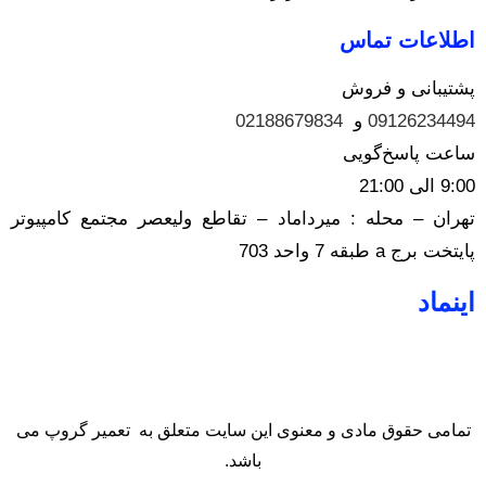
اطلاعات تماس
پشتیبانی و فروش
09126234494
و
02188679834
ساعت پاسخ‌گویی
9:00 الی 21:00
تهران – محله : میرداماد – تقاطع ولیعصر مجتمع کامپیوتر
پایتخت برج a طبقه 7 واحد 703
اینماد
تمامی حقوق مادی و معنوی این سایت متعلق به تعمیر گروپ می
باشد.