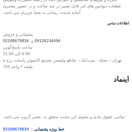
قطعات دیوایس های غیر قابل تعمیر در چند ساعت و در حضور مشتری
آماده خدمت رسانی به شما عزیزان می باشد.
اطلاعات تماس
پشتیبانی و فروش
09126234494
و
02188679834
ساعت پاسخ‌گویی
9:00 الی 21:00
تهران – محله : میرداماد – تقاطع ولیعصر مجتمع کامپیوتر پایتخت برج a
طبقه 7 واحد 703
اینماد
تمامی حقوق مادی و معنوی این سایت متعلق به تعمیر گروپ می باشد.
خط ویژه
پشتیبانی
:
02188679834