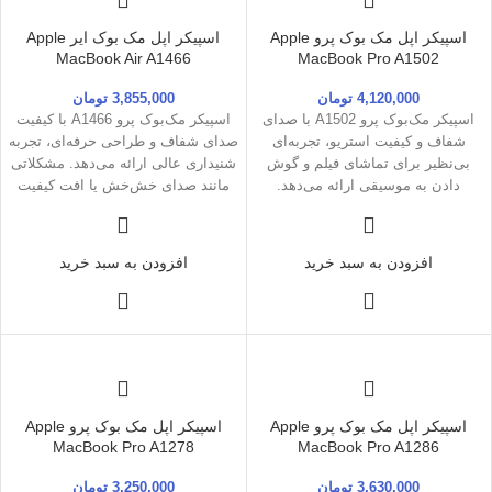
اسپیکر اپل مک‌ بوک پرو Apple
اسپیکر اپل مک‌ بوک ایر Apple
MacBook Air A1466
MacBook Pro A1502
4,120,000
تومان
3,855,000
تومان
اسپیکر مک‌بوک پرو A1502 با صدای
اسپیکر مک‌بوک پرو A1466 با کیفیت
شفاف و کیفیت استریو، تجربه‌ای
صدای شفاف و طراحی حرفه‌ای، تجربه
بی‌نظیر برای تماشای فیلم و گوش
شنیداری عالی ارائه می‌دهد. مشکلاتی
دادن به موسیقی ارائه می‌دهد.
مانند صدای خش‌خش یا افت کیفیت
مشکلات رایج آن مانند خش‌خش صدا با
معمولاً با تمیز کردن یا تنظیمات ساده
تمیز کردن یا تعمیر قابل رفع است.
برطرف می‌شود
افزودن به سبد خرید
افزودن به سبد خرید
اسپیکر اپل مک‌ بوک پرو Apple
اسپیکر اپل مک‌ بوک پرو Apple
MacBook Pro A1278
MacBook Pro A1286
3,630,000
تومان
3,250,000
تومان