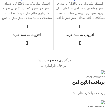
اسپیکر مک‌بوک پرو A1286 با صدای
اسپیکر مک‌بوک پرو A1278 با صدای
استریو شفاف و طراحی حرفه‌ای برای
استریو واضح و کیفیت بالا برای تجربه
تجربه شنیداری بی‌نظیر مناسب است.
شنیداری عالی طراحی شده است.
مشکلاتی مانند صدای خش‌خش یا افت
مشکلاتی مانند صدای خش‌خش یا قطع
کیفیت معمولاً با تنظیمات یا تعمیرات
و وصلی صدا معمولاً با تمیز کردن یا
ساده قابل رفع هستند.
تعمیرات ساده قابل حل هستند.
افزودن به سبد خرید
افزودن به سبد خرید
بارگذاری محصولات بیشتر
در حال بارگذاری...
پرداخت آنلاین امن
پرداخت با کارت‌های شتاب