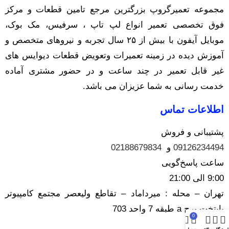
مجموعه تعمیرگروپ بزرگترین مرجع تامین قطعات و مرکز
فوق تخصصی تعمیر انواع لپ تاپ ، سرفیس، مک بوک،
موبایل آیفون با بیش از ۲۵ سال تجربه و نیرو‌های متخصص و
آموزش دیده در زمینه تعمیرات وتعویض قطعات دیوایس های
غیر قابل تعمیر در چند ساعت و در حضور مشتری آماده
خدمت رسانی به شما عزیزان می باشد.
اطلاعات تماس
پشتیبانی و فروش
09126234494
و
02188679834
ساعت پاسخ‌گویی
9:00 الی 21:00
تهران – محله : میرداماد – تقاطع ولیعصر مجتمع کامپیوتر
پایتخت برج a طبقه 7 واحد 703
0