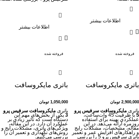
اطلاعات بیشتر
اطلاعات بیشتر
فروخته شده
فروخته شده
باتری مایکروسافت
باتری مایکروسافت
سرفیس پرو Microsoft
سرفیس پرو Microsoft
2,900,000
تومان
Surface Pro 5 Battery
1,050,000
تومان
Surface Pro 3 Battery
باتری
مایکروسافت سرفیس پرو
باتری
مایکروسافت سرفیس پرو
5
با ظرفیت 45 وات‌ساعت،
3
یکی از بخش‌های مهم این
عملکردی بهینه برای استفاده
دستگاه است که تأثیر زیادی بر
روزمره ارائه می‌دهد. در این
عملکرد آن دارد. در این مقاله،
مقاله، مشخصات، مشکلات رایج
ویژگی‌های باتری، مشکلات رایج و
و راهکارهای افزایش عمر و تعمیر
روش‌های نگهداری و تعمیر آن را
باتری سرفیس پرو 5 را بررسی
بررسی می‌کنیم.