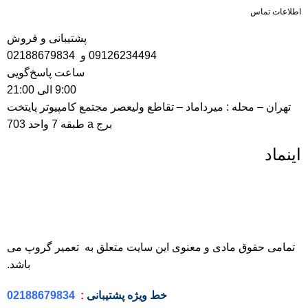
اطلاعات تماس
پشتیبانی و فروش
09126234494
و
02188679834
ساعت پاسخ‌گویی
9:00 الی 21:00
تهران – محله : میرداماد – تقاطع ولیعصر مجتمع کامپیوتر پایتخت
برج a طبقه 7 واحد 703
اینماد
تمامی حقوق مادی و معنوی این سایت متعلق به تعمیر گروپ می
باشد.
خط ویژه
پشتیبانی
:
02188679834