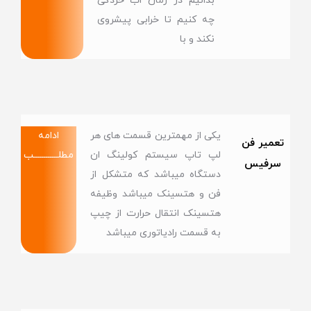
بدانیم در زمان اب خردگی
چه کنیم تا خرابی پیشروی
نکند و با
یکی از مهمترین قسمت های هر
ادامه
تعمیر فن
لپ تاپ سیستم کولینگ ان
مطلــــــــــــب
سرفیس
دستگاه میباشد که متشکل از
فن و هتسینک میباشد وظیفه
هتسینک انتقال حرارت از چیپ
به قسمت رادیاتوری میباشد