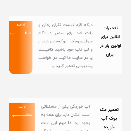
دیگه لازم نیست نگران زمان و
ادامه
تعمیرات
رفت امد برای تعمیر دستگاه
مطلــــــــــــب
انلاین برای
سرفیس،مک بوک،ماینر،ایفون
اولین بار در
و لپ تاپ خود باشید کافیست
ایران
یا در سایت ما ثبت در خواست
پشتیبانی تعمیر کنید یا
آب خوردگی یکی از مشکلاتی
ادامه
تعمیر مک
است امکان دارد برای همه به
مطلــــــــــــب
بوک آب
وجود اید اما مهم این است
خورده