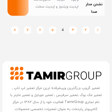
نشدن مدار
اپدیت ویندوز و اپدیت سخت
صدا
8
7
6
5
4
3
2
1
تعمیر گروپ بزرگترین وپیشرفته ترین مرکز تعمیر لپ تاپ ,
تعمیر مک بوک ,تعمیر سرفیس , تعمیر موبایل و تعمیر ماینر با
نام تجاری TamirGroup فعالیت خود را از سال ۱۳۸۲ در مرکز
کامپیوتر پایتخت به عنوان تعمیرات تخصصی محصولات