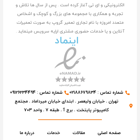
الکترونیکی و ای تی آغاز کرده است . پس از سال ها تلاش و
تجربه و همکاری با مجموعه های بزرگ و کوچک و اشخاص
متعدد امروزه با نام تجاری تعمیر گروپ به صورت تعمیرات
آنلاین و یا خدمات حضوری مشتری اراِیه سرویس مینماید .
اینماد
شماره تماس : 02188679834
شماره تماس : 09126234494
تهران . خیابان ولیعصر . ابتدای خیابان میرداماد . مجتمع
کامپیوتر پایتخت . برج آ . طبقه ۷ . واحد ۷۰۳
صفحه اصلی
مقالات
خدمات
درباره ما