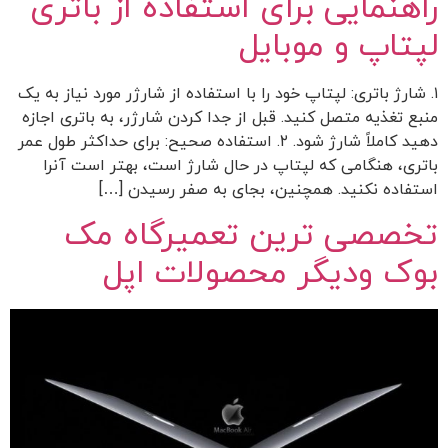
راهنمایی برای استفاده از باتری
لپتاپ و موبایل
۱. شارژ باتری: لپتاپ خود را با استفاده از شارژر مورد نیاز به یک
منبع تغذیه متصل کنید. قبل از جدا کردن شارژر، به باتری اجازه
دهید کاملاً شارژ شود. ۲. استفاده صحیح: برای حداکثر طول عمر
باتری، هنگامی که لپتاپ در حال شارژ است، بهتر است آنرا
استفاده نکنید. همچنین، بجای به صفر رسیدن […]
تخصصی ترین تعمیرگاه مک
بوک ودیگر محصولات اپل