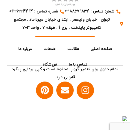
شماره تماس : 02188679834
شماره تماس : 09126234494
تهران . خیابان ولیعصر . ابتدای خیابان میرداماد . مجتمع
کامپیوتر پایتخت . برج آ . طبقه ۷ . واحد ۷۰۳
صفحه اصلی
مقالات
خدمات
درباره ما
تماس با ما
فروشگاه
تمام حقوق برای تعمیر گروپ محفوظ است و کپی برداری پیگرد
قانونی دارد.