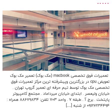
…..
تعمیرات فوق تخصصی macbook (مک بوک) تعمیر مک بوک
تعویض cpu در بزرگترین وپیشرفته ترین مرکز تعمیرات فوق
تخصصی مک بوک توسط تیم حرفه ای تعمیر گروپ تهران .
خیابان ولیعصر . ابتدای خیابان میرداماد . مجتمع کامپیوتر
پایتخت . برج آ . طبقه ۷ . واحد ۷۰۳ تلفن: ۸۸۶۷۹۸۳۴ همراه :
۰۹۱۲۶۲۳۴۴۹۴ از شنبه […]