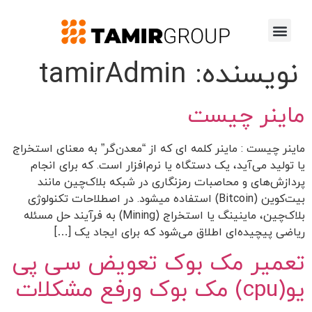
نویسنده:
tamirAdmin
ماینر چیست
ماینر چیست : ماینر کلمه ای که از “معدن‌گر” به معنای استخراج
یا تولید می‌آید، یک دستگاه یا نرم‌افزار است. که برای انجام
پردازش‌های و محاصبات رمزنگاری در شبکه‌ بلاک‌چین مانند
بیت‌کوین (Bitcoin) استفاده میشود. در اصطلاحات تکنولوژی
بلاک‌چین، ماینینگ یا استخراج (Mining) به فرآیند حل مسئله
ریاضی پیچیده‌ای اطلاق می‌شود که برای ایجاد یک […]
تعمیر مک بوک تعویض سی پی
یو(cpu) مک بوک ورفع مشکلات