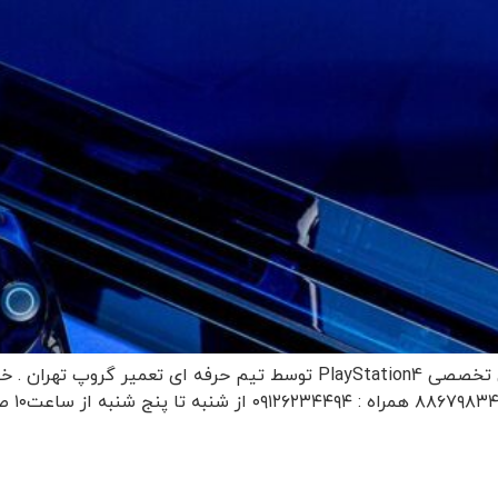
تعمیرات فوق تخصصی PlayStation4 تعمیرات فوق تخصصی PlayStation4 توسط تی