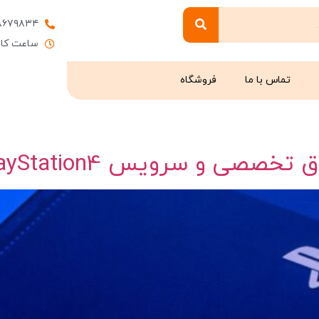
۸۶۷۹۸۳۴
ساعت کاری : 9 
تماس با ما
فروشگاه
صی و سرویس PlayStation4