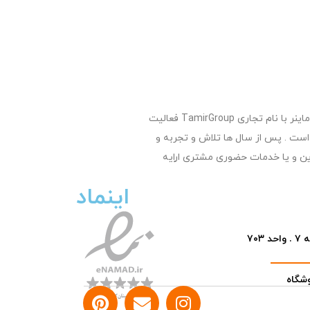
تعمیر گروپ بزرگترین وپیشرفته ترین مرکز تعمیر لپ تاپ , تعمیر مک بوک ,تعمیر سرفیس , تعمیر موبایل و تعمیر ماینر با نام تجاری TamirGroup فعالیت
کرده است . پس از سال ها تلاش و تجربه و
ن و یا خدمات حضوری مشتری اراِیه
اینماد
۷۰
شگاه