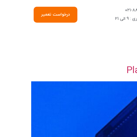
۰۲۱-۸
درخواست تعمیر
الی 21